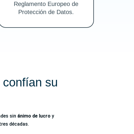
Reglamento Europeo de
Protección de Datos.
 confían su
ades sin
ánimo de lucro
y
tres décadas.