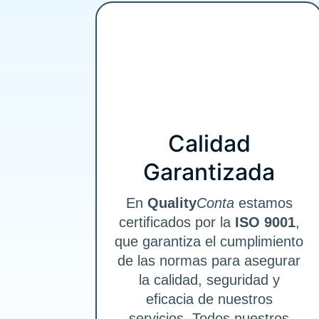
Calidad
Garantizada
En
Quality
Conta
estamos
certificados por la
ISO 9001
,
que garantiza el cumplimiento
de las normas para asegurar
la calidad, seguridad y
eficacia de nuestros
servicios. Todos nuestros