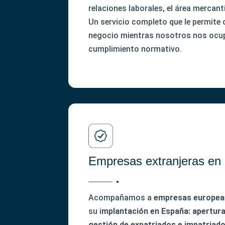
relaciones laborales, el área mercantil
Un servicio completo que le permite 
negocio mientras nosotros nos ocu
cumplimiento normativo.
Empresas extranjeras en
Acompañamos a
empresas europeas
su i
mplantación en España: apertura de
gestión de expatriados e impatriad