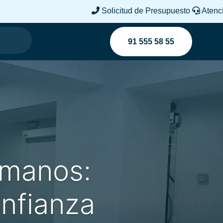
Solicitud de Presupuesto
Atenci
91 555 58 55
 manos:
onfianza