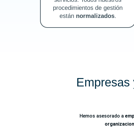
procedimientos de gestión
están
normalizados
.
Empresas y
Hemos asesorado a
emp
organizacio