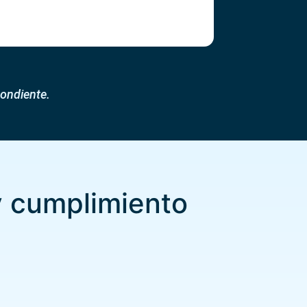
pondiente.
 y cumplimiento