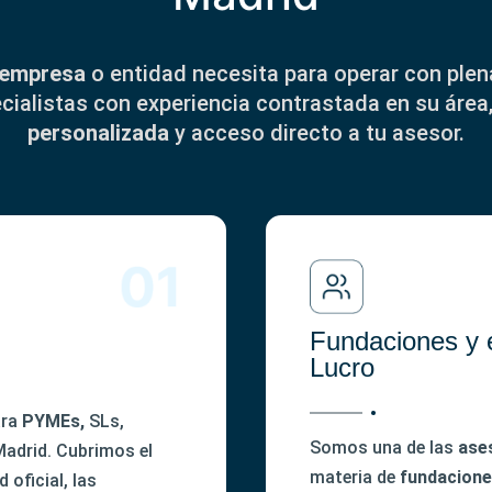
empresa
o entidad necesita para operar con plena
cialistas con experiencia contrastada en su áre
personalizada
y acceso directo a tu asesor.
Fundaciones y 
Lucro
ara
PYMEs,
SLs,
Somos una de las
ase
adrid. Cubrimos el
materia de
fundacion
d oficial, las