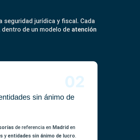
 seguridad jurídica y fiscal. Cada
a, dentro de un modelo de
atención
entidades sin ánimo de
sorías
de referencia en
Madrid
en
es
y
entidades sin ánimo de lucro
.