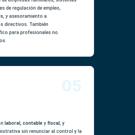
tes de regulación de empleo,
es
, y asesoramiento a
os directivos. También
ico para profesionales no
os.
ión
laboral, contable
y
fiscal
, y
strativa sin renunciar al control y la