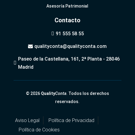
Asesoría Patrimonial
Contacto
91 555 58 55

qualityconta@qualityconta.com

Paseo de la Castellana, 161, 2ª Planta - 28046

Madrid
© 2026
Quality
Conta
. Todos los derechos
reservados.
Aviso Legal
Política de Privacidad
Política de Cookies