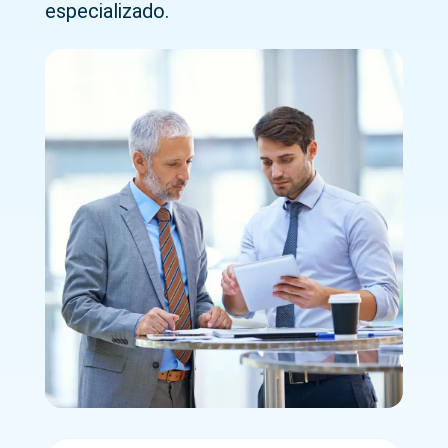
especializado.