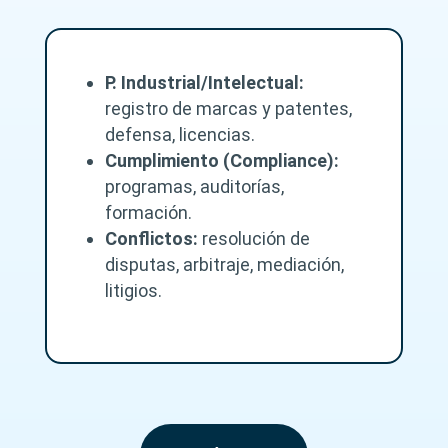
s
_
*
P. Industrial/Intelectual:
registro de marcas y patentes,
defensa, licencias.
Cumplimiento (Compliance):
programas, auditorías,
formación.
Conflictos:
resolución de
disputas, arbitraje, mediación,
litigios.