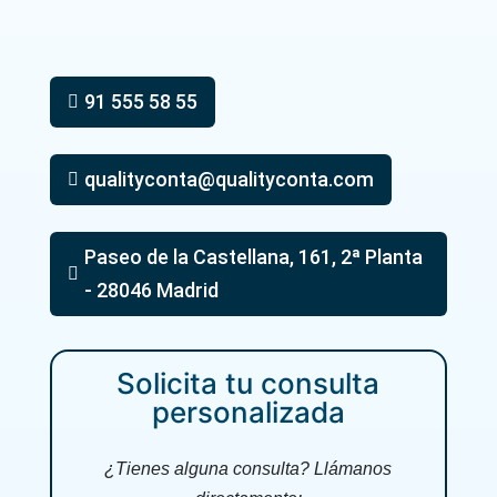
91 555 58 55

qualityconta@qualityconta.com

Paseo de la Castellana, 161, 2ª Planta

- 28046 Madrid
Solicita tu consulta
personalizada
¿Tienes alguna consulta? Llámanos