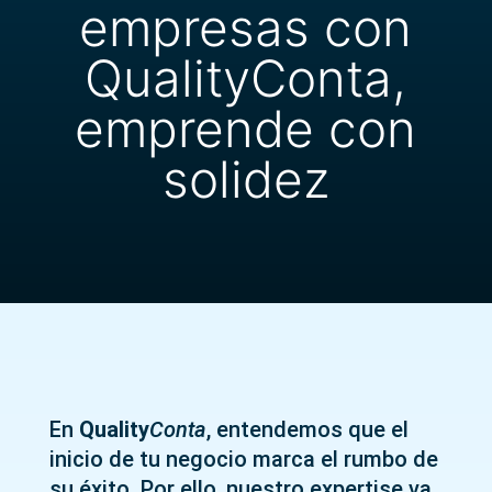
empresas con
QualityConta,
emprende con
solidez
En
Quality
Conta
, entendemos que el
inicio de tu negocio marca el rumbo de
su éxito. Por ello, nuestro expertise va