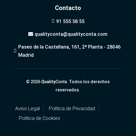
Contacto
91 555 58 55

qualityconta@qualityconta.com

Paseo de la Castellana, 161, 2ª Planta - 28046

Madrid
© 2026
Quality
Conta
. Todos los derechos
reservados.
Aviso Legal
Política de Privacidad
Política de Cookies