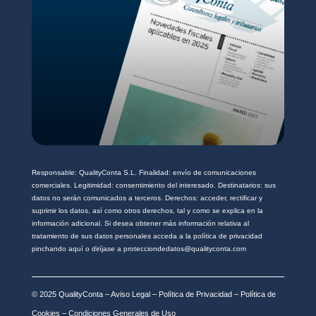
*
Responsable: QualityConta S.L. Finalidad: envío de comunicaciones
comerciales. Legitimidad: consentimiento del interesado. Destinatarios: sus
datos no serán comunicados a terceros. Derechos: acceder, rectificar y
suprimir los datos, así como otros derechos, tal y como se explica en la
información adicional. Si desea obtener más información relativa al
tratamiento de sus datos personales acceda a la política de privacidad
pinchando aquí o diríjase a protecciondedatos@qualityconta.com
© 2025 QualityConta –
Aviso Legal
–
Política de Privacidad
–
Política de
Cookies
–
Condiciones Generales de Uso