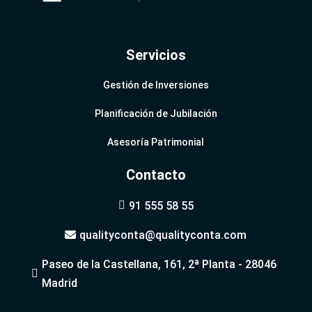
Servicios
Gestión de Inversiones
Planificación de Jubilación
Asesoría Patrimonial
Contacto
91 555 58 55

qualityconta@qualityconta.com

Paseo de la Castellana, 161, 2ª Planta - 28046

Madrid