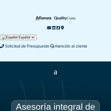
Español
English
Français
Solicitud de Presupuesto
Atención al cliente
Asesoría integral de