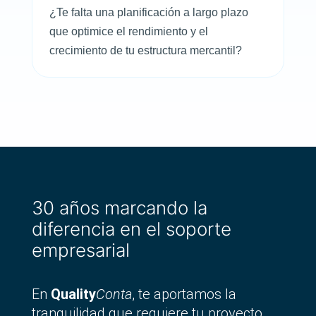
¿Te falta una planificación a largo plazo
que optimice el rendimiento y el
crecimiento de tu estructura mercantil?
30 años marcando la
diferencia en el soporte
empresarial
En
Quality
Conta
, te aportamos la
tranquilidad que requiere tu proyecto.