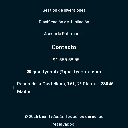
Gestión de Inversiones
Planificación de Jubilación
Asesoría Patrimonial
Contacto
91 555 58 55

qualityconta@qualityconta.com

Paseo de la Castellana, 161, 2ª Planta - 28046

Madrid
© 2026
Quality
Conta
. Todos los derechos
reservados.