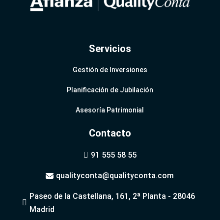
Servicios
Gestión de Inversiones
Planificación de Jubilación
Asesoría Patrimonial
Contacto
91 555 58 55

qualityconta@qualityconta.com

Paseo de la Castellana, 161, 2ª Planta - 28046

Madrid