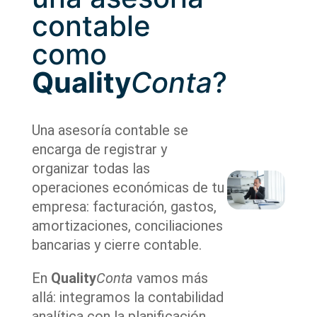
contable
como
Quality
Conta
?
Una asesoría contable se
encarga de registrar y
organizar todas las
operaciones económicas de tu
empresa: facturación, gastos,
amortizaciones, conciliaciones
bancarias y cierre contable.
En
Quality
Conta
vamos más
allá: integramos la contabilidad
analítica con la planificación