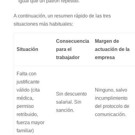
igual que un patrón repetido.
A continuación, un resumen rápido de las tres
situaciones más habituales:
Consecuencia
Margen de
Situación
para el
actuación de la
trabajador
empresa
Falta con
justificante
válido (cita
Ninguno, salvo
Sin descuento
médica,
incumplimiento
salarial. Sin
permiso
del protocolo de
sanción.
retribuido,
comunicación.
fuerza mayor
familiar)