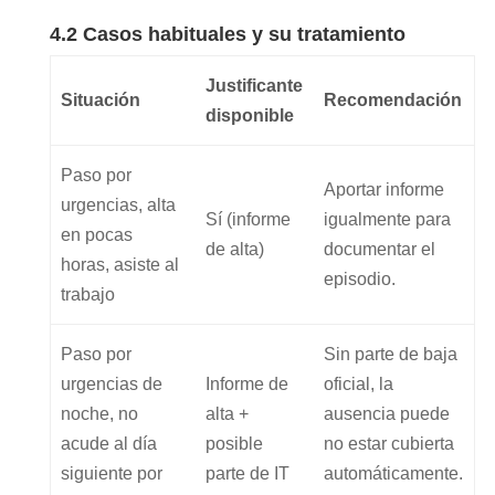
4.2 Casos habituales y su tratamiento
Justificante
Situación
Recomendación
disponible
Paso por
Aportar informe
urgencias, alta
Sí (informe
igualmente para
en pocas
de alta)
documentar el
horas, asiste al
episodio.
trabajo
Paso por
Sin parte de baja
urgencias de
Informe de
oficial, la
noche, no
alta +
ausencia puede
acude al día
posible
no estar cubierta
siguiente por
parte de IT
automáticamente.