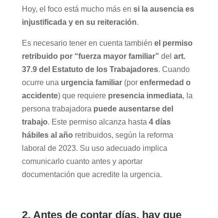
Hoy, el foco está mucho más en
si la ausencia es
injustificada y en su reiteración
.
Es necesario tener en cuenta también
el permiso
retribuido por “fuerza mayor familiar”
del
art.
37.9 del Estatuto de los Trabajadores
.
Cuando
ocurre una
urgencia familiar
(por
enfermedad o
accidente
) que requiere
presencia inmediata
, la
persona trabajadora
puede ausentarse del
trabajo
.
Este permiso alcanza hasta
4 días
hábiles al año
retribuidos, según la reforma
laboral de 2023. Su uso adecuado implica
comunicarlo cuanto antes y aportar
documentación que acredite la urgencia.
2. Antes de contar días, hay que