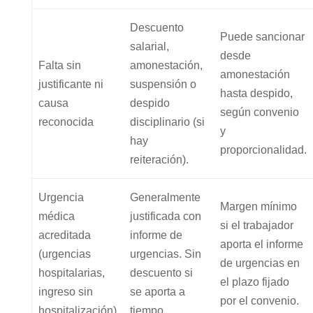
Descuento
Puede sancionar
salarial,
desde
Falta sin
amonestación,
amonestación
justificante ni
suspensión o
hasta despido,
causa
despido
según convenio
reconocida
disciplinario (si
y
hay
proporcionalidad.
reiteración).
Urgencia
Generalmente
Margen mínimo
médica
justificada con
si el trabajador
acreditada
informe de
aporta el informe
(urgencias
urgencias. Sin
de urgencias en
hospitalarias,
descuento si
el plazo fijado
ingreso sin
se aporta a
por el convenio.
hospitalización)
tiempo.