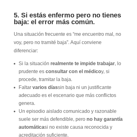
5. Si estás enfermo pero no tienes
baja: el error más común.
Una situación frecuente es “me encuentro mal, no
voy, pero no tramité baja”. Aquí conviene
diferenciar:
Si la situación
realmente te impide trabajar
, lo
prudente es
consultar con el médico
y, si
procede, tramitar la baja.
Faltar
varios días
sin baja ni un justificante
adecuado es el escenario que más conflictos
genera.
Un episodio aislado comunicado y razonable
suele ser más defendible, pero
no hay garantía
automática
si no existe causa reconocida y
acreditación suficiente.