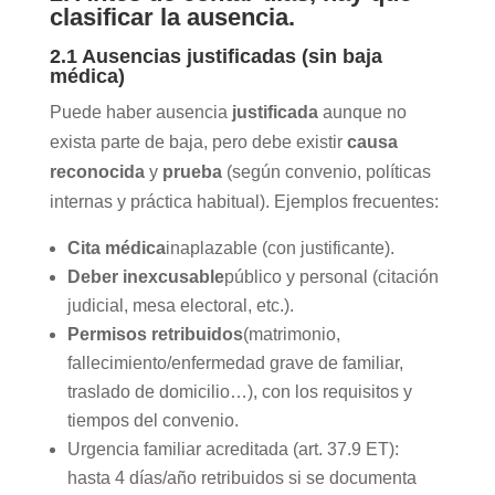
clasificar la ausencia.
2.1 Ausencias justificadas (sin baja
médica)
Puede haber ausencia
justificada
aunque no
exista parte de baja, pero debe existir
causa
reconocida
y
prueba
(según convenio, políticas
internas y práctica habitual). Ejemplos frecuentes:
Cita médica
inaplazable (con justificante).
Deber inexcusable
público y personal (citación
judicial, mesa electoral, etc.).
Permisos retribuidos
(matrimonio,
fallecimiento/enfermedad grave de familiar,
traslado de domicilio…), con los requisitos y
tiempos del convenio.
Urgencia familiar acreditada (art. 37.9 ET):
hasta 4 días/año retribuidos si se documenta