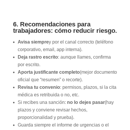
6. Recomendaciones para
trabajadores: cómo reducir riesgo.
Avisa siempre
y por el canal correcto (teléfono
corporativo, email, app interna).
Deja rastro escrito
: aunque llames, confirma
por escrito.
Aporta justificante completo
(mejor documento
oficial que “resumen” o recorte).
Revisa tu convenio
: permisos, plazos, si la cita
médica es retribuida o no, etc.
Si recibes una sanción:
no lo dejes pasar
(hay
plazos y conviene revisar hechos,
proporcionalidad y prueba).
Guarda siempre el informe de urgencias o el