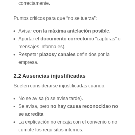
correctamente.
Puntos críticos para que “no se tuerza”:
Avisar
con la máxima antelación posible
.
Aportar el
documento correcto
(no “capturas” o
mensajes informales).
Respetar
plazos
y
canales
definidos por la
empresa.
2.2 Ausencias injustificadas
Suelen considerarse injustificadas cuando:
No se avisa (o se avisa tarde).
Se avisa, pero
no hay causa reconocida
o
no
se acredita
.
La explicación no encaja con el convenio o no
cumple los requisitos internos.