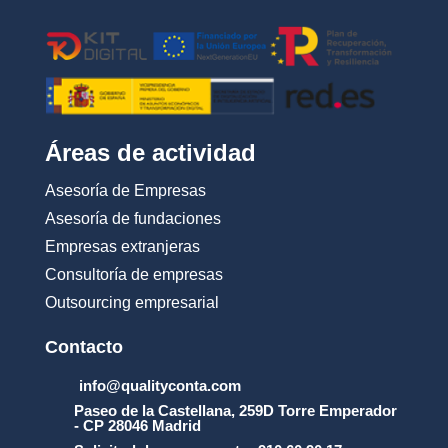
*
Áreas de actividad
Asesoría de Empresas
Asesoría de fundaciones
Empresas extranjeras
Consultoría de empresas
Outsourcing empresarial
Contacto
info@qualityconta.com
Paseo de la Castellana, 259D Torre Emperador
- CP 28046 Madrid