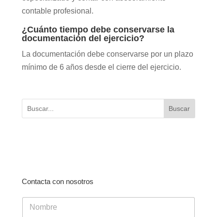
contable profesional.
¿Cuánto tiempo debe conservarse la
documentación del ejercicio?
La documentación debe conservarse por un plazo
mínimo de 6 años desde el cierre del ejercicio.
Buscar
Contacta con nosotros
N
o