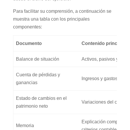
Para facilitar su comprensión, a continuación se
muestra una tabla con los principales
componentes:
Documento
Contenido principal
Balance de situación
Activos, pasivos y patr
Cuenta de pérdidas y
Ingresos y gastos del ej
ganancias
Estado de cambios en el
Variaciones del capital
patrimonio neto
Explicación complemen
Memoria
criterios contables