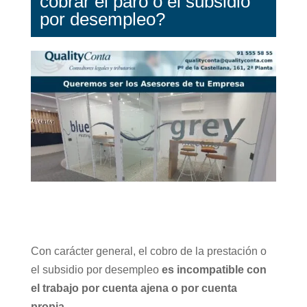
cobrar el paro o el subsidio
por desempleo?
Con carácter general, el cobro de la prestación o
el subsidio por desempleo
es
incompatible con
el trabajo por cuenta ajena o por cuenta
propia.