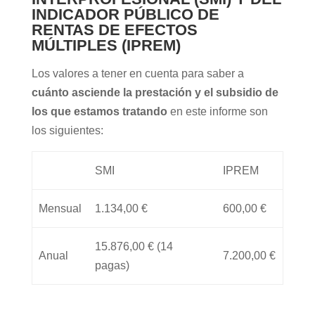
INDICADOR PÚBLICO DE
RENTAS DE EFECTOS
MÚLTIPLES (IPREM)
Los valores a tener en cuenta para saber a
cuánto asciende la prestación y el subsidio de
los que estamos tratando
en este informe son
los siguientes:
SMI
IPREM
Mensual
1.134,00 €
600,00 €
15.876,00 € (14
Anual
7.200,00 €
pagas)