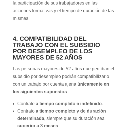
la participación de sus trabajadores en las
acciones formativas y el tiempo de duración de las
mismas.
4. COMPATIBILIDAD DEL
TRABAJO CON EL SUBSIDIO
POR DESEMPLEO DE LOS
MAYORES DE 52 AÑOS
Las personas mayores de 52 años que perciban el
subsidio por desempleo podrán compatibilizarlo
con un trabajo por cuenta ajena
únicamente en
los siguientes supuestos
:
Contrato
a tiempo completo e indefinido
.
Contrato
a tiempo completo y de duración
determinada
, siempre que su duración sea
superior a 3 meses
.