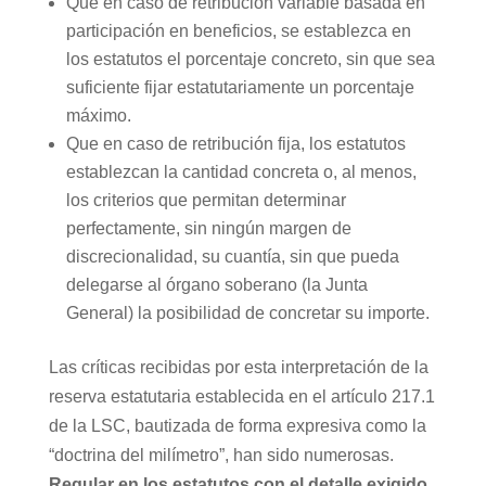
Que en caso de retribución variable basada en
participación en beneficios, se establezca en
los estatutos el porcentaje concreto, sin que sea
suficiente fijar estatutariamente un porcentaje
máximo.
Que en caso de retribución fija, los estatutos
establezcan la cantidad concreta o, al menos,
los criterios que permitan determinar
perfectamente, sin ningún margen de
discrecionalidad, su cuantía, sin que pueda
delegarse al órgano soberano (la Junta
General) la posibilidad de concretar su importe.
Las críticas recibidas por esta interpretación de la
reserva estatutaria establecida en el artículo 217.1
de la LSC, bautizada de forma expresiva como la
“doctrina del milímetro”, han sido numerosas.
Regular en los estatutos con el detalle exigido