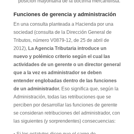
posición mayoritaria de la doctrina mercantilista.
Funciones de gerencia y administración
En una consulta planteada a Hacienda por una
sociedad (consulta de la Dirección General de
Tributos, número V0879-12, de 25 de abril de
2012),
La Agencia Tributaria introduce un
nuevo y polémico criterio según el cual las
actividades de un gerente o un director general
que a la vez es administrador se deben
entender englobadas dentro de las funciones
de un administrador.
Eso significa que, según la
Administración, todas las retribuciones que se
perciben por desarrollar las funciones de gerente
se consideran retribuciones del administrador, con
las siguientes (y sorprendentes) consecuencias:
• Si los estatutos dicen que el cargo de