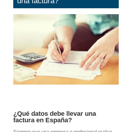
una factura?
¿Qué datos debe llevar una
factura en España?
Siempre que una empresa o profesional realice