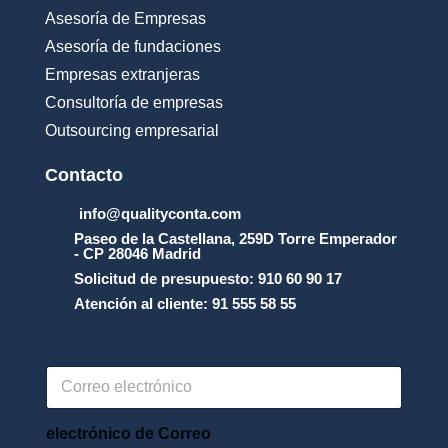
Asesoría de Empresas
Asesoría de fundaciones
Empresas extranjeras
Consultoría de empresas
Outsourcing empresarial
Contacto
info@qualityconta.com
Paseo de la Castellana, 259D Torre Emperador
- CP 28046 Madrid
Solicitud de presupuesto: 910 60 90 17
Atención al cliente: 91 555 58 55
C
o
r
r
electrónico de Correo