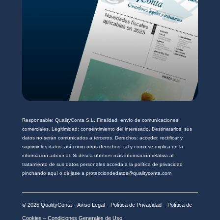
*
Responsable: QualityConta S.L. Finalidad: envío de comunicaciones
comerciales. Legitimidad: consentimiento del interesado. Destinatarios: sus
datos no serán comunicados a terceros. Derechos: acceder, rectificar y
suprimir los datos, así como otros derechos, tal y como se explica en la
información adicional. Si desea obtener más información relativa al
tratamiento de sus datos personales acceda a la política de privacidad
pinchando aquí o diríjase a protecciondedatos@qualityconta.com
© 2025 QualityConta –
Aviso Legal
–
Política de Privacidad
–
Política de
Cookies
–
Condiciones Generales de Uso