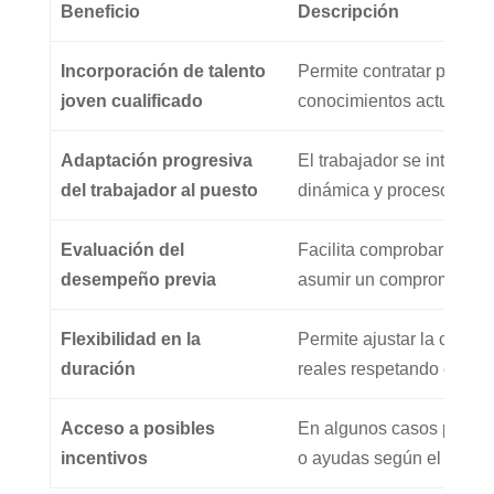
Beneficio
Descripción
Incorporación de talento
Permite contratar perfile
joven cualificado
conocimientos actualiza
Adaptación progresiva
El trabajador se integra 
del trabajador al puesto
dinámica y procesos inte
Evaluación del
Facilita comprobar si el p
desempeño previa
asumir un compromiso in
Flexibilidad en la
Permite ajustar la contra
duración
reales respetando el mar
Acceso a posibles
En algunos casos pueden
incentivos
o ayudas según el perfil 