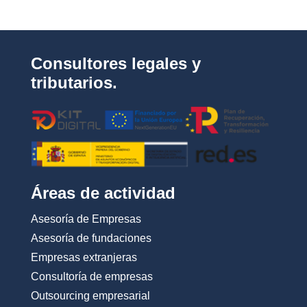
v
a
c
i
d
Consultores legales y
a
d
tributarios.
*
Áreas de actividad
Asesoría de Empresas
Asesoría de fundaciones
Empresas extranjeras
Consultoría de empresas
Outsourcing empresarial