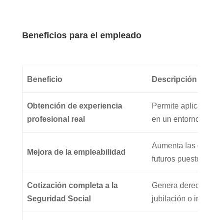
Beneficios para el empleado
Beneficio
Descripción
Obtención de experiencia
Permite aplicar los
profesional real
en un entorno labora
Aumenta las oportu
Mejora de la empleabilidad
futuros puestos de t
Cotización completa a la
Genera derechos c
Seguridad Social
jubilación o incapa