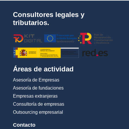
i
d
Consultores legales y
a
d
tributarios.
*
Áreas de actividad
Asesoría de Empresas
Asesoría de fundaciones
Empresas extranjeras
Consultoría de empresas
Outsourcing empresarial
Contacto