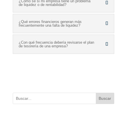
¿Cómo sé si mi empresa tiene un problema
de liquidez o de rentabilidad?
¿Qué errores financieros generan más
frecuentemente una falta de liquidez?
¿Con qué frecuencia debería revisarse el plan
de tesorería de una empresa?
Buscar