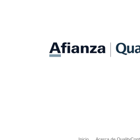
Inicio
Acerca de QualityCon