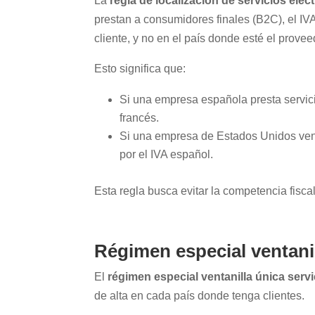
La
regla de localización de servicios ele
prestan a consumidores finales (B2C), el I
cliente, y no en el país donde esté el provee
Esto significa que:
Si una empresa española presta servici
francés.
Si una empresa de Estados Unidos vend
por el IVA español.
Esta regla busca evitar la competencia fiscal
Régimen especial ventanil
El
régimen especial ventanilla única servi
de alta en cada país donde tenga clientes.