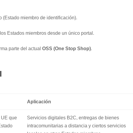
 (Estado miembro de identificación).
 los Estados miembros desde un único portal.
rma parte del actual
OSS (One Stop Shop)
.
l
Aplicación
a UE que
Servicios digitales B2C, entregas de bienes
Estado
intracomunitarias a distancia y ciertos servicios