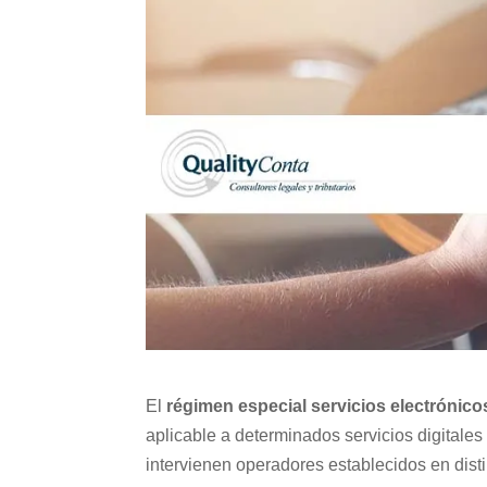
El
régimen especial servicios electrónic
aplicable a determinados servicios digitale
intervienen operadores establecidos en dist