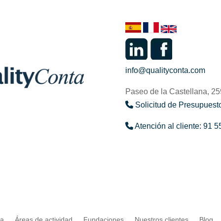
info@qualityconta.com
Paseo de la Castellana, 2
Solicitud de Presupuesto
Atención al cliente: 91 5
ta
Áreas de actividad
Fundaciones
Nuestros clientes
Blog