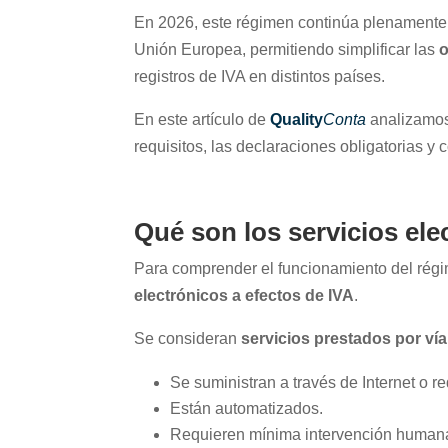
En 2026, este régimen continúa plenamente 
Unión Europea, permitiendo simplificar las
o
registros de IVA en distintos países.
En este artículo de
Quality
Conta
analizamos
requisitos, las declaraciones obligatorias 
Qué son los servicios ele
Para comprender el funcionamiento del régi
electrónicos a efectos de IVA
.
Se consideran
servicios prestados por vía
Se suministran a través de Internet o r
Están automatizados.
Requieren mínima intervención human