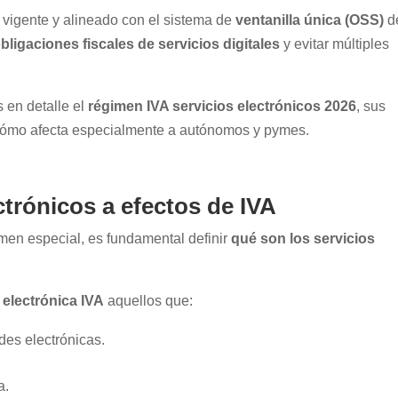
vigente y alineado con el sistema de
ventanilla única (OSS)
d
bligaciones fiscales de servicios digitales
y evitar múltiples
 en detalle el
régimen IVA servicios electrónicos 2026
, sus
y cómo afecta especialmente a autónomos y pymes.
ctrónicos a efectos de IVA
men especial, es fundamental definir
qué son los servicios
 electrónica IVA
aquellos que:
edes electrónicas.
a.