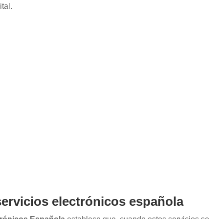
tal.
servicios electrónicos española