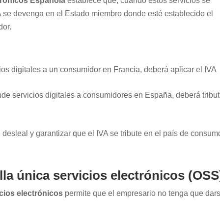
ctrónicos Española
establece que, cuando estos servicios se
VA se devenga en el Estado miembro donde esté establecido el
dor.
os digitales a un consumidor en Francia, deberá aplicar el IVA
e servicios digitales a consumidores en España, deberá tribut
 desleal y garantizar que el IVA se tribute en el país de consum
la única servicios electrónicos (OSS
cios electrónicos
permite que el empresario no tenga que dar