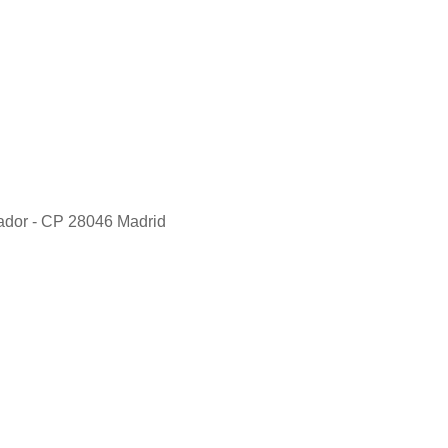
ador - CP 28046 Madrid