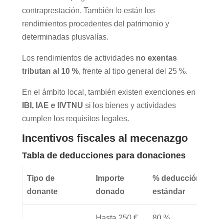
contraprestación. También lo están los
rendimientos
procedentes del patrimonio
y
determinadas plusvalías.
Los
rendimientos de actividades
no exentas
tributan al 10 %
, frente al tipo general del 25 %.
En el ámbito local, también existen exenciones en
IBI, IAE e IIVTNU
si los bienes y actividades
cumplen los requisitos legales.
Incentivos fiscales al mecenazgo
Tabla de deducciones para donaciones
Tipo de
Importe
% deducción
donante
donado
estándar
Hasta 250 €
80 %