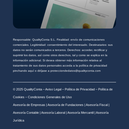
Responsable: QualityConta S.L. Finalidad: envío de comunicaciones
comerciales. Legitimidad: consentimiento del interesado. Destinatarios: sus
datos no serán comunicados a terceros. Derechos: acceder, rectificar y
suprimir los datos, así como otros derechos, tal y como se explica en la
información adicional. Si desea obtener más información relativa al
tratamiento de sus datos personales acceda a la política de privacidad
pinchando aquí o diríjase a protecciondedatos@qualityconta.com
© 2025 QualityConta –
Aviso Legal
–
Política de Privacidad
–
Política de
Cookies
–
Condiciones Generales de Uso
Asesoría de Empresas
|
Asesoría de Fundaciones
|
Asesoría Fiscal
|
Asesoría Contable
|
Asesoría Laboral
|
Asesoría Mercantil
|
Asesoría
Jurídica