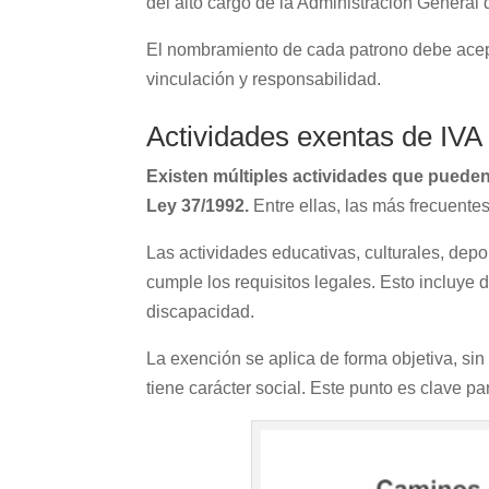
del alto cargo de la Administración General 
El nombramiento de cada patrono debe acep
vinculación y responsabilidad.
Actividades exentas de IVA
Existen múltiples actividades que pueden 
Ley 37/1992.
Entre ellas, las más frecuentes
Las actividades educativas, culturales, depo
cumple los requisitos legales. Esto incluye
discapacidad.
La exención se aplica de forma objetiva, sin
tiene carácter social. Este punto es clave pa