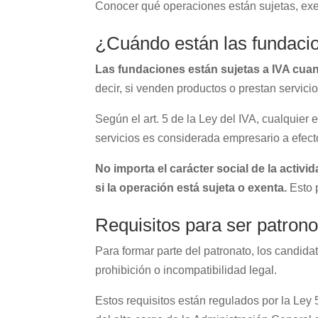
Conocer qué operaciones están sujetas, exe
¿Cuándo están las fundacio
Las fundaciones están sujetas a IVA cua
decir, si venden productos o prestan servicio
Según el art. 5 de la Ley del IVA, cualquie
servicios es considerada empresario a efect
No importa el carácter social de la activ
si la operación está sujeta o exenta.
Esto 
Requisitos para ser patron
Para formar parte del patronato, los candid
prohibición o incompatibilidad legal.
Estos requisitos están regulados por la Ley