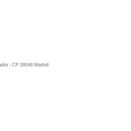
ador - CP 28046 Madrid