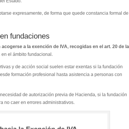
del Estado.
tarse expresamente, de forma que quede constancia formal de
 en fundaciones
acogerse a la exención de IVA, recogidas en el art. 20 de l
 en el ámbito fundacional.
rtivas y de acción social suelen estar exentas si la fundación
 desde formación profesional hasta asistencia a personas con
 necesidad de autorización previa de Hacienda, si la fundación
ra no caer en errores administrativos.