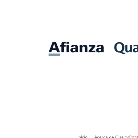
Inicio
Acerca de QualityCon