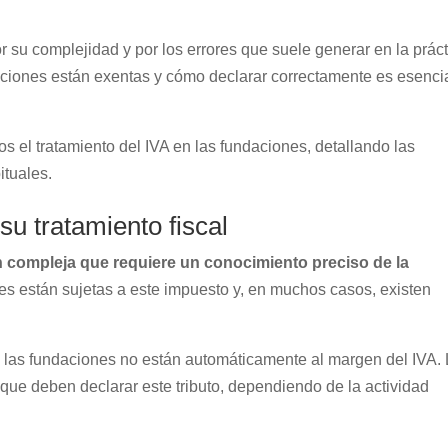
or su complejidad y por los errores que suele generar en la prác
aciones están exentas y cómo declarar correctamente es esenci
s el tratamiento del IVA en las fundaciones, detallando las
ituales.
su tratamiento fiscal
n compleja que requiere un conocimiento preciso de la
s están sujetas a este impuesto y, en muchos casos, existen
, las fundaciones no están automáticamente al margen del IVA.
que deben declarar este tributo, dependiendo de la actividad