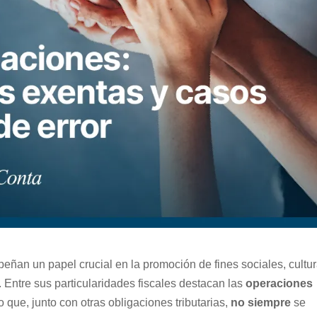
eñan un papel crucial en la promoción de fines sociales, cultu
 Entre sus particularidades fiscales destacan las
operaciones
o que, junto con otras obligaciones tributarias,
no siempre
se