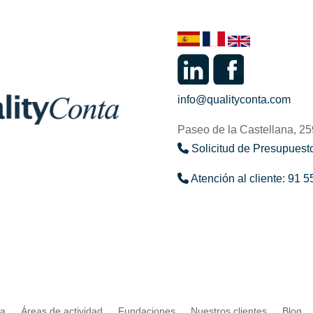
info@qualityconta.com
Paseo de la Castellana, 2
Solicitud de Presupuesto
Atención al cliente: 91 5
ta
Áreas de actividad
Fundaciones
Nuestros clientes
Blog