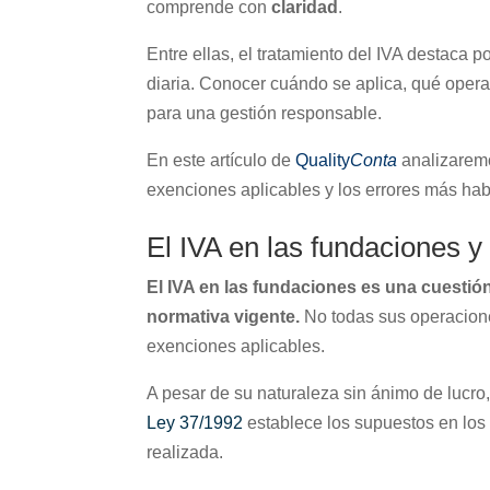
comprende con
claridad
.
Entre ellas, el tratamiento del IVA destaca p
diaria. Conocer cuándo se aplica, qué oper
para una gestión responsable.
En este artículo de
Quality
Conta
analizaremo
exenciones aplicables y los errores más hab
El IVA en las fundaciones y 
El IVA en las fundaciones es una cuestió
normativa vigente.
No todas sus operacione
exenciones aplicables.
A pesar de su naturaleza sin ánimo de lucro
Ley 37/1992
establece los supuestos en los 
realizada.