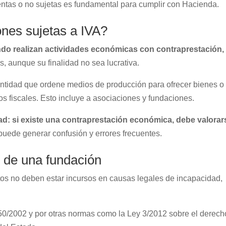
ntas o no sujetas es fundamental para cumplir con Hacienda.
nes sujetas a IVA?
ndo realizan actividades económicas con contraprestación,
s, aunque su finalidad no sea lucrativa.
r entidad que ordene medios de producción para ofrecer bienes o
os fiscales. Esto incluye a asociaciones y fundaciones.
idad: si existe una contraprestación económica, debe valorar
puede generar confusión y errores frecuentes.
o de una fundación
atos no deben estar incursos en causas legales de incapacidad,
 50/2002 y por otras normas como la Ley 3/2012 sobre el derech