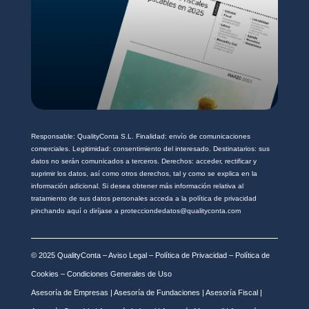
Responsable: QualityConta S.L. Finalidad: envío de comunicaciones
comerciales. Legitimidad: consentimiento del interesado. Destinatarios: sus
datos no serán comunicados a terceros. Derechos: acceder, rectificar y
suprimir los datos, así como otros derechos, tal y como se explica en la
información adicional. Si desea obtener más información relativa al
tratamiento de sus datos personales acceda a la política de privacidad
pinchando aquí o diríjase a protecciondedatos@qualityconta.com
© 2025 QualityConta –
Aviso Legal
–
Política de Privacidad
–
Política de
Cookies
–
Condiciones Generales de Uso
Asesoría de Empresas
|
Asesoría de Fundaciones
|
Asesoría Fiscal
|