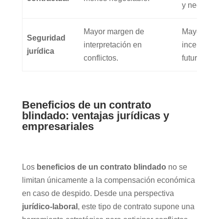
y necesida
Mayor margen de
Mayor segu
Seguridad
interpretación en
incertidumb
jurídica
conflictos.
futuros.
Beneficios de un contrato
blindado: ventajas jurídicas y
empresariales
Los
beneficios de un contrato blindado
no se
limitan únicamente a la compensación económica
en caso de despido. Desde una perspectiva
jurídico-laboral
, este tipo de contrato supone una