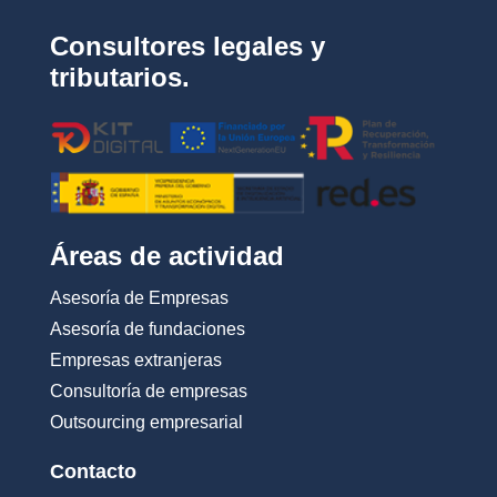
i
d
Consultores legales y
a
d
tributarios.
*
Áreas de actividad
Asesoría de Empresas
Asesoría de fundaciones
Empresas extranjeras
Consultoría de empresas
Outsourcing empresarial
Contacto