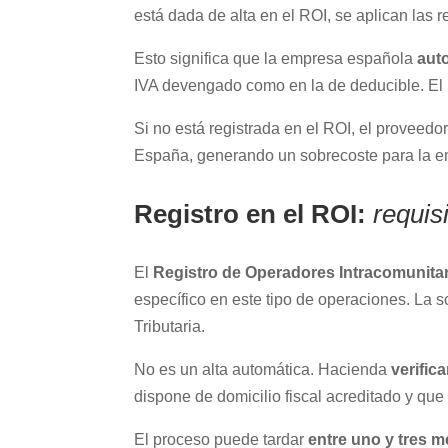
está dada de alta en el ROI, se aplican las r
Esto significa que la empresa española
auto
IVA devengado como en la de deducible. El r
Si no está registrada en el ROI, el proveedo
España, generando un sobrecoste para la 
Registro en el ROI:
requis
El
Registro de Operadores Intracomunitar
específico en este tipo de operaciones. La so
Tributaria.
No es un alta automática. Hacienda
verific
dispone de domicilio fiscal acreditado y que
El proceso puede tardar
entre uno y tres 