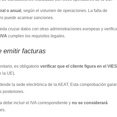
ral o anual
, según el volumen de operaciones. La falta de
azo puede acarrear sanciones.
da cruzar datos con otras administraciones europeas y verific
 IVA
cumplen los requisitos legales.
 emitir facturas
nitario, es obligatorio
verificar que el cliente figura en el VIE
e la UE).
 desde la sede electrónica de la AEAT. Esta comprobación garan
s posteriores.
a debe incluir el IVA correspondiente y
no se considerará
les.