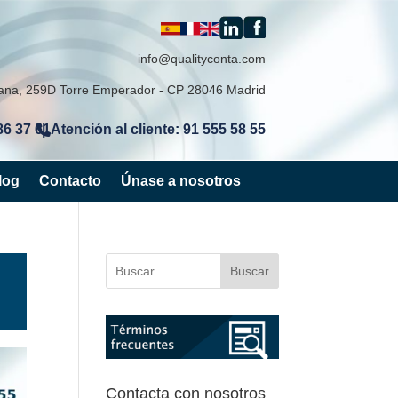
info@qualityconta.com
lana, 259D Torre Emperador - CP 28046 Madrid
86 37 61
Atención al cliente: 91 555 58 55
|
log
Contacto
Únase a nosotros
Buscar
Contacta con nosotros