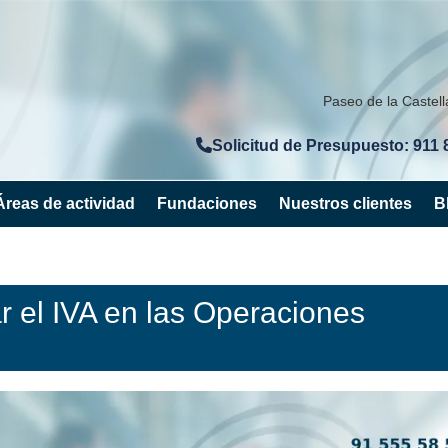
Paseo de la Castel
Solicitud de Presupuesto: 911 
Áreas de actividad
Fundaciones
Nuestros clientes
B
 el IVA en las Operaciones