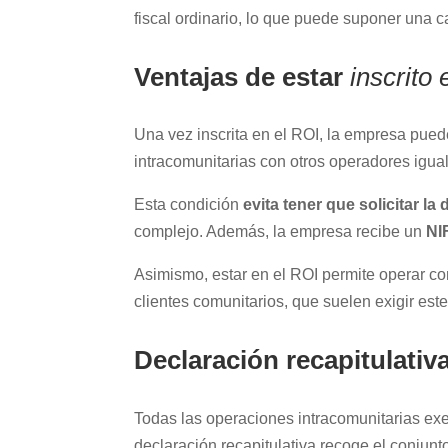
fiscal ordinario, lo que puede suponer una 
Ventajas de estar
inscrito
Una vez inscrita en el ROI, la empresa pue
intracomunitarias con otros operadores igua
Esta condición
evita tener que solicitar la
complejo. Además, la empresa recibe un
NI
Asimismo, estar en el ROI permite operar con
clientes comunitarios, que suelen exigir est
Declaración recapitulativ
Todas las operaciones intracomunitarias ex
declaración recapitulativa recoge el conjun