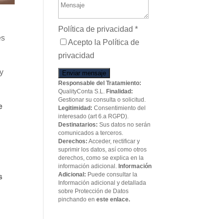
Política de privacidad
*
es
Acepto la Política de
privacidad
 y
Enviar mensaje
Responsable del Tratamiento:
QualityConta S.L.
Finalidad:
Gestionar su consulta o solicitud.
e
Legitimidad:
Consentimiento del
interesado (art 6.a RGPD).
Destinatarios:
Sus datos no serán
comunicados a terceros.
Derechos:
Acceder, rectificar y
suprimir los datos, así como otros
derechos, como se explica en la
información adicional.
Información
Adicional:
Puede consultar la
s
Información adicional y detallada
sobre Protección de Datos
pinchando en
este enlace.