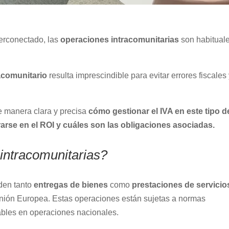
erconectado, las
operaciones intracomunitarias
son habitual
racomunitario
resulta imprescindible para evitar errores fiscales
e manera clara y precisa
cómo gestionar el IVA en este tipo d
arse en el ROI y cuáles son las obligaciones asociadas.
intracomunitarias?
den tanto
entregas de bienes
como
prestaciones de servicio
nión Europea. Estas operaciones están sujetas a normas
cables en operaciones nacionales.