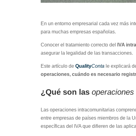
En un entorno empresarial cada vez más int
para muchas empresas españolas.
Conocer el tratamiento correcto del
IVA int
asegurar la legalidad de las transacciones.
Este artículo de
Quality
Conta
le explicará d
operaciones, cuándo es necesario registr
¿Qué son las
operaciones 
Las operaciones intracomunitarias compren
entre empresas de países miembros de la U
específicas del IVA que difieren de las apli