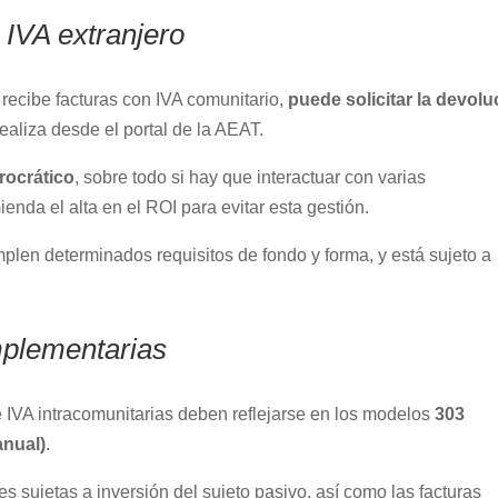
 IVA extranjero
 recibe facturas con IVA comunitario,
puede solicitar la devolu
ealiza desde el portal de la AEAT.
rocrático
, sobre todo si hay que interactuar con varias
ienda el alta en el ROI para evitar esta gestión.
mplen determinados requisitos de fondo y forma, y está sujeto a
plementarias
IVA intracomunitarias deben reflejarse en los modelos
303
anual)
.
 sujetas a inversión del sujeto pasivo, así como las facturas