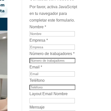
Por favor, activa JavaScript
en tu navegador para
completar este formulario.
Nombre
*
Empresa
*
Número de trabajadores
*
Email
*
Teléfono
Layout Email Nombre
Mensaje