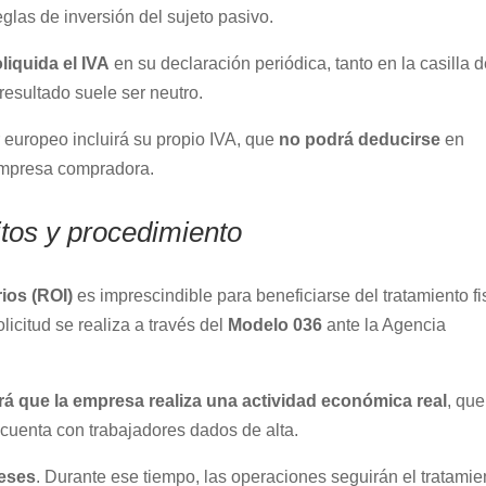
eglas de inversión del sujeto pasivo.
liquida el IVA
en su declaración periódica, tanto en la casilla 
esultado suele ser neutro.
r europeo incluirá su propio IVA, que
no podrá deducirse
en
empresa compradora.
itos y procedimiento
ios (ROI)
es imprescindible para beneficiarse del tratamiento fi
licitud se realiza a través del
Modelo 036
ante la Agencia
ará que la empresa realiza una actividad económica real
, que
 cuenta con trabajadores dados de alta.
meses
. Durante ese tiempo, las operaciones seguirán el tratamie