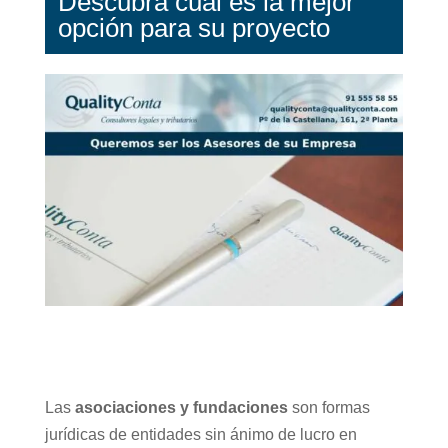
Descubra cuál es la mejor
opción para su proyecto
Las
asociaciones y fundaciones
son formas
jurídicas de entidades sin ánimo de lucro en