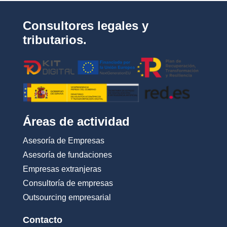
i
d
Consultores legales y
a
d
tributarios.
*
Áreas de actividad
Asesoría de Empresas
Asesoría de fundaciones
Empresas extranjeras
Consultoría de empresas
Outsourcing empresarial
Contacto