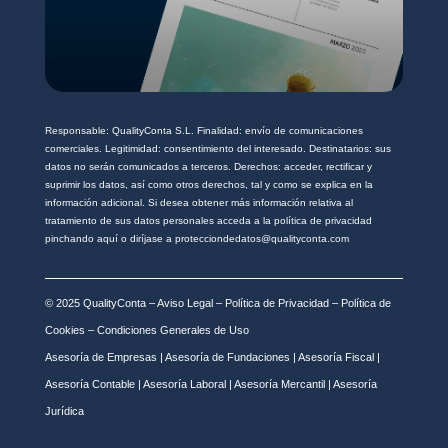
Responsable: QualityConta S.L. Finalidad: envío de comunicaciones
comerciales. Legitimidad: consentimiento del interesado. Destinatarios: sus
datos no serán comunicados a terceros. Derechos: acceder, rectificar y
suprimir los datos, así como otros derechos, tal y como se explica en la
información adicional. Si desea obtener más información relativa al
tratamiento de sus datos personales acceda a la política de privacidad
pinchando aquí o diríjase a protecciondedatos@qualityconta.com
© 2025 QualityConta –
Aviso Legal
–
Política de Privacidad
–
Política de
Cookies
–
Condiciones Generales de Uso
Asesoría de Empresas
|
Asesoría de Fundaciones
|
Asesoría Fiscal
|
Asesoría Contable
|
Asesoría Laboral
|
Asesoría Mercantil
|
Asesoría
Jurídica