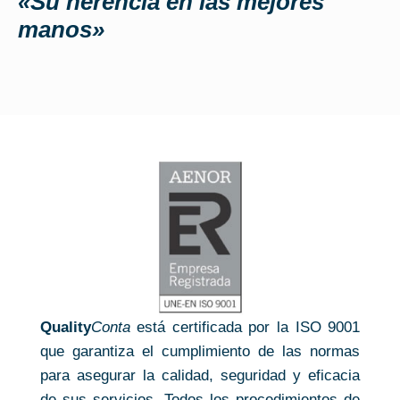
«Su herencia en las mejores
manos»
Quality
Conta
está certificada por la ISO 9001
que garantiza el cumplimiento de las normas
para asegurar la calidad, seguridad y eficacia
de sus servicios. Todos los procedimientos de