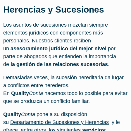
Herencias y Sucesiones
Los asuntos de sucesiones mezclan siempre
elementos jurídicos con componentes más
personales. Nuestros clientes reciben
un
asesoramiento jurídico del mejor nivel
por
parte de abogados que entienden la importancia
de
la gestión de las relaciones sucesorias
.
Demasiadas veces, la sucesión hereditaria da lugar
a conflictos entre herederos.
En
Quality
Conta
hacemos todo lo posible para evitar
que se produzca un conflicto familiar.
Quality
Conta
pone a su disposición
su
Departamento de Sucesiones y Herencias
y le
ofrece, entre otros, los siguientes
servicios
: