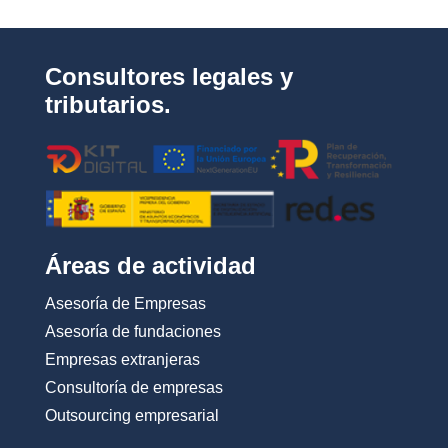
a
c
i
d
Consultores legales y
a
d
tributarios.
*
Áreas de actividad
Asesoría de Empresas
Asesoría de fundaciones
Empresas extranjeras
Consultoría de empresas
Outsourcing empresarial