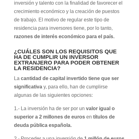
inversión y talento con la finalidad de favorecer el
crecimiento económico y la creación de puestos
de trabajo. El motivo de regular este tipo de
residencia para inversores tiene, por lo tanto,
razones de interés económico para el país.
¿CUÁLES SON LOS REQUISITOS QUE
HA DE CUMPLIR UN INVERSOR
EXTRANJERO PARA PODER OBTENER
LA RESIDENCIA?
La
cantidad de capital invertido tiene que ser
significativa
y, para ello, han de cumplirse
algunas de las siguientes opciones:
1.- La inversión ha de ser por un
valor igual o
superior a 2 millones de euros
en
títulos de
deuda pública española.
2.- Proceder a una inversión de
1 millón de euros