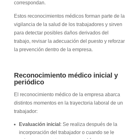
correspondan.
Estos reconocimientos médicos forman parte de la
vigilancia de la salud de los trabajadores y sirven
para detectar posibles daños derivados del
trabajo, revisar la adecuación del puesto y reforzar
la prevención dentro de la empresa.
Reconocimiento médico inicial y
periódico
El reconocimiento médico de la empresa abarca
distintos momentos en la trayectoria laboral de un
trabajador:
Evaluación inicial
: Se realiza después de la
incorporación del trabajador o cuando se le