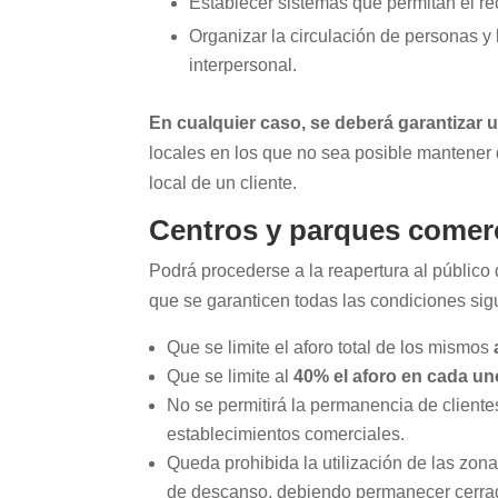
Establecer sistemas que permitan el rec
Organizar la circulación de personas y 
interpersonal.
En cualquier caso, se deberá garantizar 
locales en los que no sea posible mantener 
local de un cliente.
Centros y parques comer
Podrá procederse a la reapertura al público
que se garanticen todas las condiciones sig
Que se limite el aforo total de los mismos
Que se limite al
40% el aforo en cada un
No se permitirá la permanencia de cliente
establecimientos comerciales.
Queda prohibida la utilización de las zon
de descanso, debiendo permanecer cerra