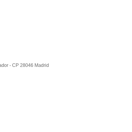
ador - CP 28046 Madrid