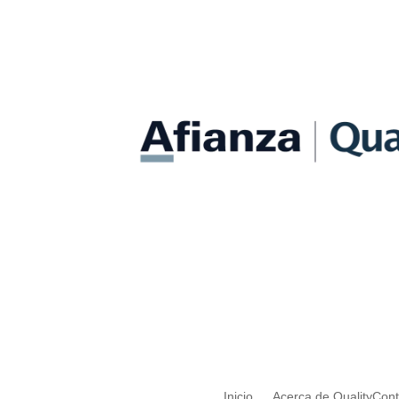
Inicio
Acerca de QualityCon