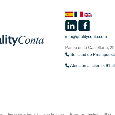
info@qualityconta.com
Paseo de la Castellana, 2
Solicitud de Presupuesto
Atención al cliente: 91 5
ta
Áreas de actividad
Fundaciones
Nuestros clientes
Blog