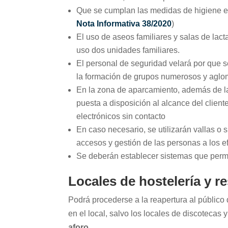
Que se cumplan las medidas de higiene est
Nota Informativa 38/2020
)
El uso de aseos familiares y salas de lact
uso dos unidades familiares.
El personal de seguridad velará por que s
la formación de grupos numerosos y aglo
En la zona de aparcamiento, además de la
puesta a disposición al alcance del client
electrónicos sin contacto
En caso necesario, se utilizarán vallas o 
accesos y gestión de las personas a los e
Se deberán establecer sistemas que permit
Locales de hostelería y r
Podrá procederse a la reapertura al público
en el local, salvo los locales de discotecas 
aforo.