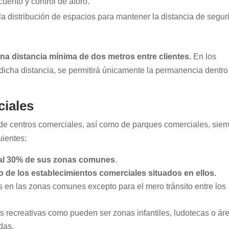
uento y control de aforo.
la distribución de espacios para mantener la distancia de segur
una distancia mínima de dos metros entre clientes.
En los
dicha distancia, se permitirá únicamente la permanencia dentro
ciales
 de centros comerciales, así como de parques comerciales, sie
uientes:
al 30% de sus zonas comunes
.
o de los establecimientos comerciales situados en ellos.
s en las zonas comunes excepto para el mero tránsito entre los
as recreativas como pueden ser zonas infantiles, ludotecas o ár
das.