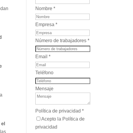
Nombre
*
edan
Empresa
*
d
Número de trabajadores
*
Email
*
e
Teléfono
Mensaje
ra
Política de privacidad
*
Acepto la Política de
 el
privacidad
las