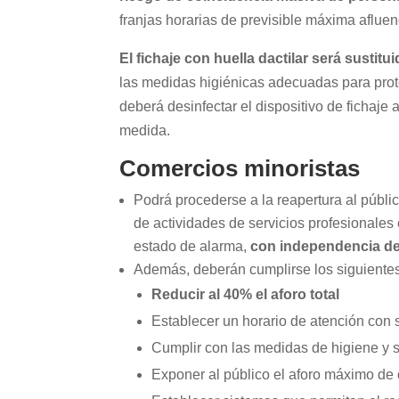
franjas horarias de previsible máxima aflue
El fichaje con huella dactilar será sustit
las medidas higiénicas adecuadas para prote
deberá desinfectar el dispositivo de fichaje
medida.
Comercios minoristas
Podrá procederse a la reapertura al públi
de actividades de servicios profesionales
estado de alarma,
con independencia de 
Además, deberán cumplirse los siguientes
Reducir al 40% el aforo total
Establecer un horario de atención con s
Cumplir con las medidas de higiene y 
Exponer al público el aforo máximo de c