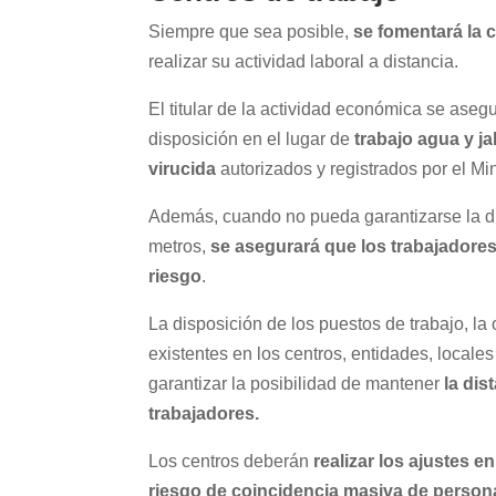
Siempre que sea posible,
se fomentará la c
realizar su actividad laboral a distancia.
El titular de la actividad económica se ase
disposición en el lugar de
trabajo agua y j
virucida
autorizados y registrados por el Mi
Además, cuando no pueda garantizarse la d
metros,
se asegurará que los trabajadore
riesgo
.
La disposición de los puestos de trabajo, la 
existentes en los centros, entidades, locale
garantizar la posibilidad de mantener
la dis
trabajadores.
Los centros deberán
realizar los ajustes e
riesgo de coincidencia masiva de person