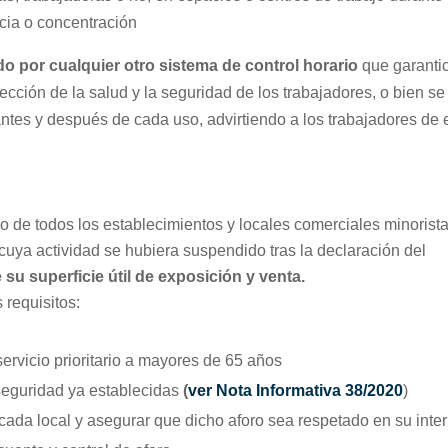
ncia o concentración
uido por cualquier otro sistema de control horario
que garanti
cción de la salud y la seguridad de los trabajadores, o bien se
 antes y después de cada uso, advirtiendo a los trabajadores de 
co de todos los establecimientos y locales comerciales minorist
 cuya actividad se hubiera suspendido tras la declaración del
su superficie útil de exposición y venta.
 requisitos:
ervicio prioritario a mayores de 65 años
seguridad ya establecidas
(
ver Nota Informativa 38/2020
)
ada local y asegurar que dicho aforo sea respetado en su interi