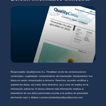
d
a
d
*
Responsable: QualityConta S.L. Finalidad: envío de comunicaciones
comerciales. Legitimidad: consentimiento del interesado. Destinatarios: sus
datos no serán comunicados a terceros. Derechos: acceder, rectificar y
suprimir los datos, así como otros derechos, tal y como se explica en la
información adicional. Si desea obtener más información relativa al
tratamiento de sus datos personales acceda a la política de privacidad
pinchando aquí o diríjase a protecciondedatos@qualityconta.com