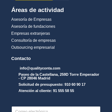
Áreas de actividad
Asesoría de Empresas
Asesoría de fundaciones
Empresas extranjeras
Consultoría de empresas
Outsourcing empresarial
Contacto
info@qualityconta.com
Paseo de la Castellana, 259D Torre Emperador
- CP 28046 Madrid
Solicitud de presupuesto: 910 60 90 17
Atención al cliente: 91 555 58 55
C