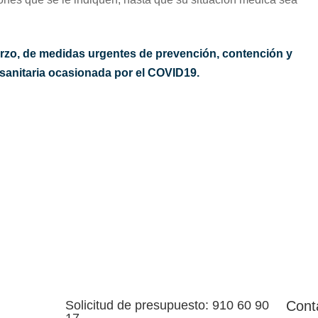
arzo, de medidas urgentes de prevención, contención y
s sanitaria ocasionada por el COVID19.
Solicitud de presupuesto: 910 60 90
Cont