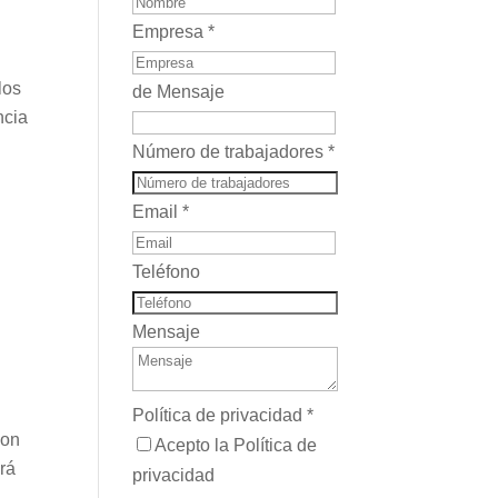
Empresa
*
los
de Mensaje
ncia
Número de trabajadores
*
Email
*
Teléfono
Mensaje
Política de privacidad
*
con
Acepto la Política de
ará
privacidad