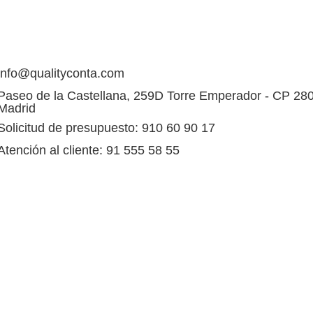
info@qualityconta.com
Paseo de la Castellana, 259D Torre Emperador - CP 28
Madrid
Solicitud de presupuesto: 910 60 90 17
Atención al cliente: 91 555 58 55