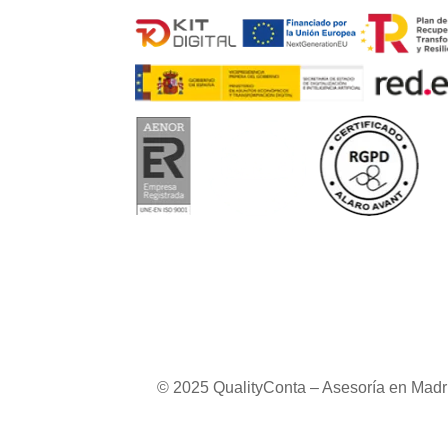
© 2025 QualityConta – Asesoría en Madr