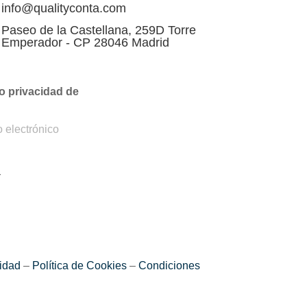
info@qualityconta.com
Paseo de la Castellana, 259D Torre
Emperador - CP 28046 Madrid
o privacidad de
epto la Política de privacidad
r
cidad
–
Política de Cookies
–
Condiciones