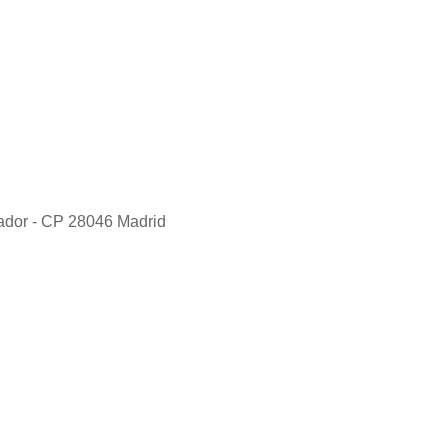
ador - CP 28046 Madrid