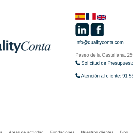
info@qualityconta.com
Paseo de la Castellana, 2
Solicitud de Presupuesto
Atención al cliente: 91 5
ta
Áreas de actividad
Fundaciones
Nuestros clientes
Blog