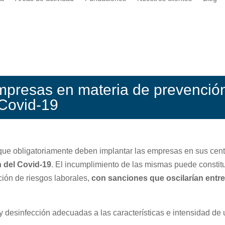
mpresas en materia de prevenció
 Covid-19
que obligatoriamente deben implantar las empresas en sus cen
 del Covid-19
. El incumplimiento de las mismas puede constitu
ión de riesgos laborales,
con sanciones que oscilarían entre
y desinfección adecuadas a las características e intensidad de