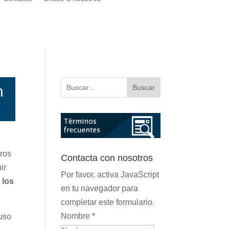
n
Buscar
tros
Contacta con nosotros
ir
Por favor, activa JavaScript
 los
en tu navegador para
completar este formulario.
Nombre
*
 uso