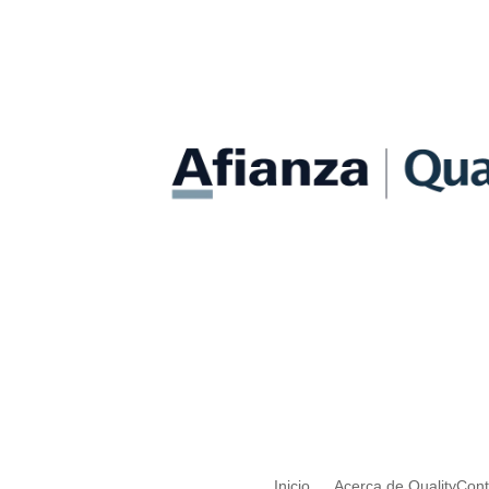
Inicio
Acerca de QualityCon