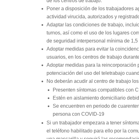
de los centros de trabajo.
Poner a disposición de los trabajadores a
actividad virucida, autorizados y registrad
Adaptar las condiciones de trabajo, inclui
turnos, así como el uso de los lugares c
de seguridad interpersonal mínima de 1,5 
Adoptar medidas para evitar la coincidenc
usuarios, en los centros de trabajo durante
Adoptar medidas para la reincorporación p
potenciación del uso del teletrabajo cuand
No deberán acudir al centro de trabajo l
Presenten síntomas compatibles con 
Estén en aislamiento domiciliario deb
Se encuentren en periodo de cuarentena
persona con COVID-19
Si un trabajador empezara a tener síntom
el teléfono habilitado para ello por la c
una mascarilla y seguirá las recomendaci