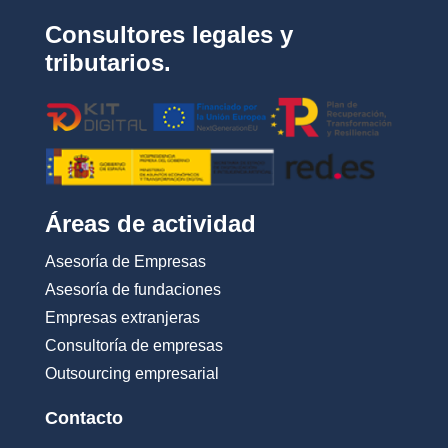
d
Consultores legales y
a
d
tributarios.
*
Áreas de actividad
Asesoría de Empresas
Asesoría de fundaciones
Empresas extranjeras
Consultoría de empresas
Outsourcing empresarial
Contacto