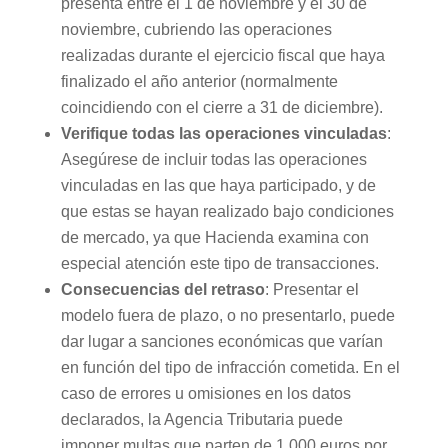
presenta entre el 1 de noviembre y el 30 de
noviembre, cubriendo las operaciones
realizadas durante el ejercicio fiscal que haya
finalizado el año anterior (normalmente
coincidiendo con el cierre a 31 de diciembre).
Verifique todas las operaciones vinculadas
:
Asegúrese de incluir todas las operaciones
vinculadas en las que haya participado, y de
que estas se hayan realizado bajo condiciones
de mercado, ya que Hacienda examina con
especial atención este tipo de transacciones.
Consecuencias del retraso
: Presentar el
modelo fuera de plazo, o no presentarlo, puede
dar lugar a sanciones económicas que varían
en función del tipo de infracción cometida. En el
caso de errores u omisiones en los datos
declarados, la Agencia Tributaria puede
imponer multas que parten de 1.000 euros por