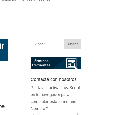
ir
Buscar
Contacta con nosotros
Por favor, activa JavaScript
en tu navegador para
completar este formulario.
re
Nombre
*