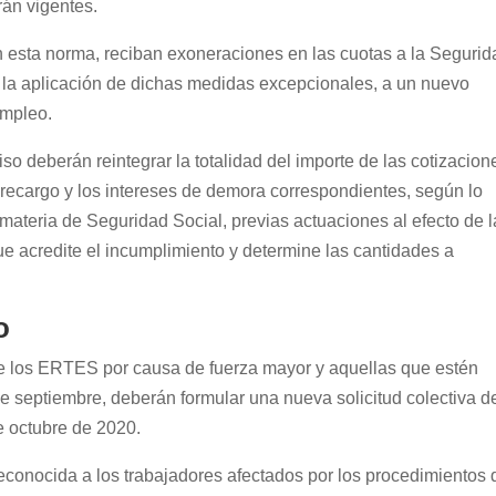
án vigentes.
n esta norma, reciban exoneraciones en las cuotas a la Segurid
la aplicación de dichas medidas excepcionales, a un nuevo
empleo.
 deberán reintegrar la totalidad del importe de las cotizacion
recargo y los intereses de demora correspondientes, según lo
materia de Seguridad Social, previas actuaciones al efecto de l
e acredite el incumplimiento y determine las cantidades a
o
e los ERTES por causa de fuerza mayor y aquellas que estén
 septiembre, deberán formular una nueva solicitud colectiva d
e octubre de 2020.
econocida a los trabajadores afectados por los procedimientos 