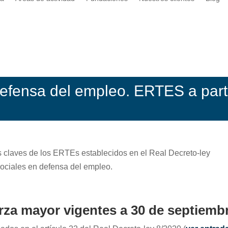
efensa del empleo. ERTES a part
s claves de los ERTEs establecidos en el Real Decreto-ley
ociales en defensa del empleo.
za mayor vigentes a 30 de septiemb