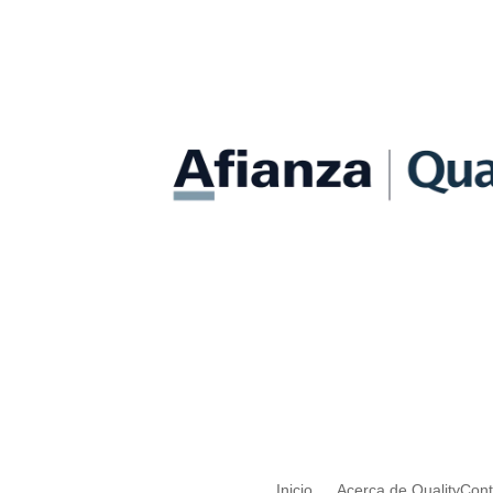
Inicio
Acerca de QualityCon