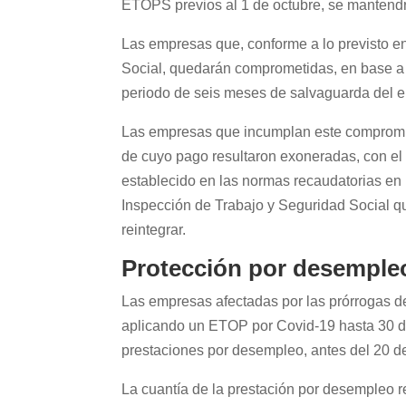
ETOPS previos al 1 de octubre, se mantendr
Las empresas que, conforme a lo previsto e
Social, quedarán comprometidas, en base a 
periodo de seis meses de salvaguarda del 
Las empresas que incumplan este compromiso
de cuyo pago resultaron exoneradas, con el 
establecido en las normas recaudatorias en 
Inspección de Trabajo y Seguridad Social qu
reintegrar.
Protección por desemple
Las empresas afectadas por las prórrogas d
aplicando un ETOP por Covid-19 hasta 30 de
prestaciones por desempleo, antes del 20 d
La cuantía de la prestación por desempleo r