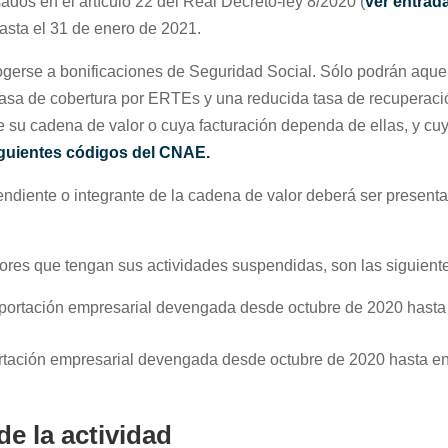
dos en el artículo 22 del Real Decreto-ley 8/2020 (
ver entrad
sta el 31 de enero de 2021.
erse a bonificaciones de Seguridad Social. Sólo podrán aque
tasa de cobertura por ERTEs y una reducida tasa de recuperaci
 su cadena de valor o cuya facturación dependa de ellas, y cu
siguientes códigos del CNAE.
ndiente o integrante de la cadena de valor deberá ser present
ores que tengan sus actividades suspendidas, son las siguient
aportación empresarial devengada desde octubre de 2020 hasta
ortación empresarial devengada desde octubre de 2020 hasta en
e la actividad