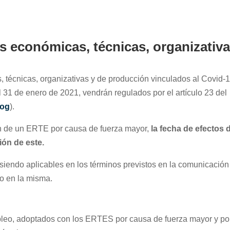
 económicas, técnicas, organizativ
écnicas, organizativas y de producción vinculados al Covid-1
l 31 de enero de 2021, vendrán regulados por el artículo 23 del
log
).
ión de un ERTE por causa de fuerza mayor,
la fecha de efectos 
ción de este.
siendo aplicables en los términos previstos en la comunicación
do en la misma.
eo, adoptados con los ERTES por causa de fuerza mayor y por