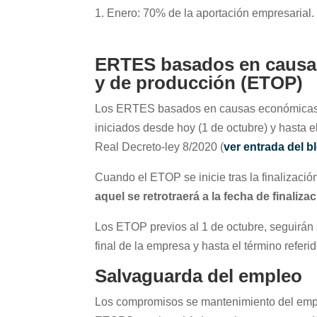
Enero: 70% de la aportación empresarial.
ERTES basados en causas
y de producción (ETOP)
Los ERTES basados en causas económicas, t
iniciados desde hoy (1 de octubre) y hasta e
Real Decreto-ley 8/2020 (
ver entrada del b
Cuando el ETOP se inicie tras la finalizac
aquel se retrotraerá a la fecha de finaliza
Los ETOP previos al 1 de octubre, seguirán 
final de la empresa y hasta el término referi
Salvaguarda del empleo
Los compromisos se mantenimiento del empl