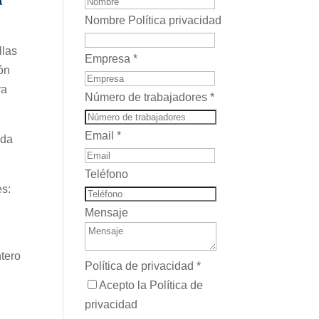
a
Nombre Política privacidad
llas
Empresa
*
ón
ya
Número de trabajadores
*
Email
*
ada
Teléfono
es:
Mensaje
tero
Política de privacidad
*
Acepto la Política de
privacidad