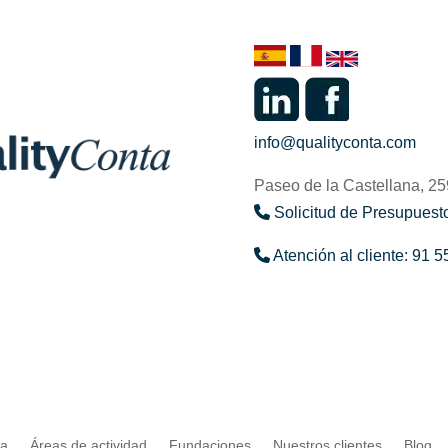
info@qualityconta.com
Paseo de la Castellana, 2
Solicitud de Presupuesto
Atención al cliente: 91 5
ta
Áreas de actividad
Fundaciones
Nuestros clientes
Blog