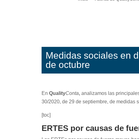
Medidas sociales en d
de octubre
En
Quality
Conta
,
analizamos las principale
30/2020, de 29 de septiembre, de medidas s
[toc]
ERTES por causas de fuer