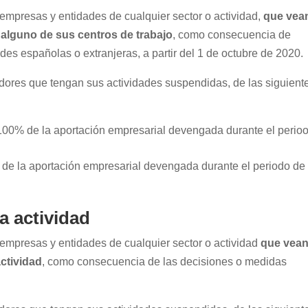
empresas y entidades de cualquier sector o actividad,
que vea
 alguno de sus centros de trabajo
, como consecuencia de
es españolas o extranjeras, a partir del 1 de octubre de 2020.
adores que tengan sus actividades suspendidas, de las siguient
00% de la aportación empresarial devengada durante el perio
de la aportación empresarial devengada durante el periodo de
a actividad
empresas y entidades de cualquier sector o actividad
que vea
actividad
, como consecuencia de las decisiones o medidas