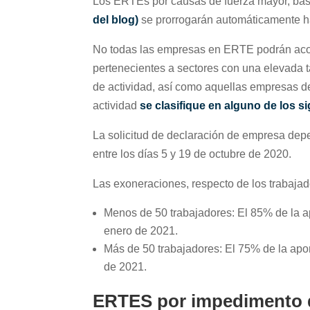
Los ERTEs por causas de fuerza mayor, basa
del blog)
se prorrogarán automáticamente ha
No todas las empresas en ERTE podrán acog
pertenecientes a sectores con una elevada 
de actividad, así como aquellas empresas de
actividad
se clasifique en alguno de los 
La solicitud de declaración de empresa depe
entre los días 5 y 19 de octubre de 2020.
Las exoneraciones, respecto de los trabajad
Menos de 50 trabajadores: El 85% de la 
enero de 2021.
Más de 50 trabajadores: El 75% de la ap
de 2021.
ERTES por impedimento d