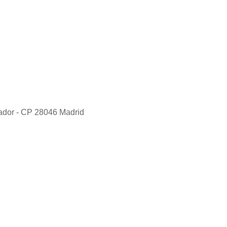
ador - CP 28046 Madrid