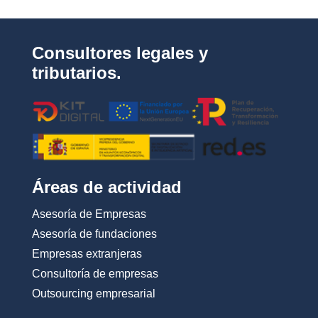
a
c
i
d
Consultores legales y
a
d
tributarios.
*
Áreas de actividad
Asesoría de Empresas
Asesoría de fundaciones
Empresas extranjeras
Consultoría de empresas
Outsourcing empresarial