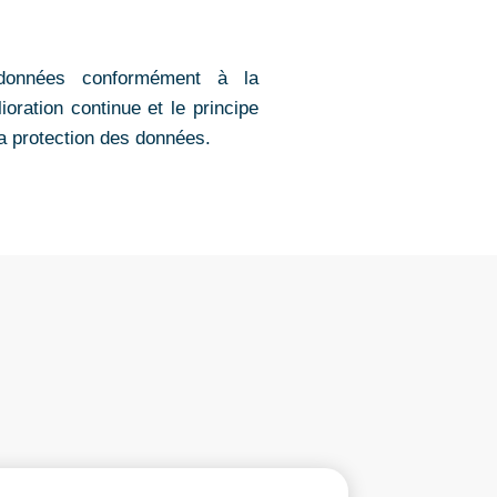
données conformément à la
oration continue et le principe
la protection des données.