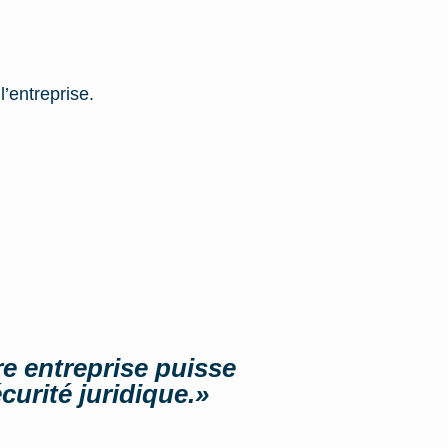
’entreprise.
e entreprise puisse
urité juridique.
»