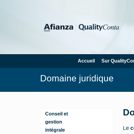
Accueil
Sur QualityCo
Domaine juridique
Do
Conseil et
gestion
Le
c
intégrale