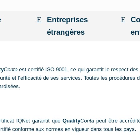
e
Entreprises
Co
étrangères
en
ty
Conta
est certifié ISO 9001, ce qui garantit le respect des
urité et l’efficacité de ses services. Toutes les procédures 
ardisées.
rtificat IQNet garantit que
Quality
Conta
peut être accrédité
ertifié conforme aux normes en vigueur dans tous les pays.