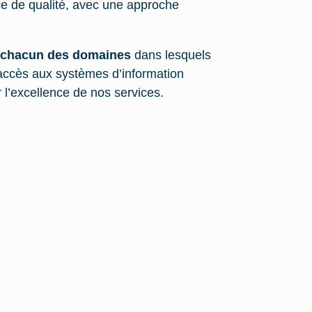
ice de qualité, avec une approche
s chacun des domaines
dans lesquels
 l’accès aux systèmes d’information
ir l’excellence de nos services.