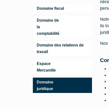
néce
pers
Domaine fiscal
Notr
Domaine de
ils 
la
juri
comptabilité
Nos 
Domaine des relations de
travail
Con
Espace
Mercantile
Domaine
juridique