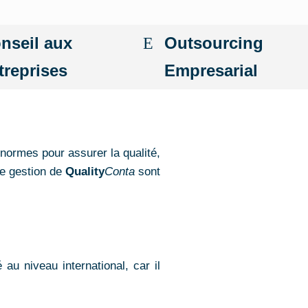
nseil aux
Outsourcing
treprises
Empresarial
 normes pour assurer la qualité,
de gestion de
Quality
Conta
sont
 au niveau international, car il