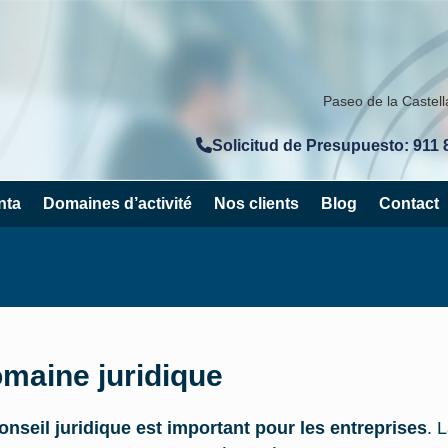
Paseo de la Castel
Solicitud de Presupuesto: 911 
nta
Domaines d’activité
Nos clients
Blog
Contact
maine juridique
onseil juridique est important pour les entreprises
. 