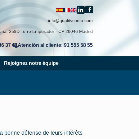
info@qualityconta.com
lana, 259D Torre Emperador - CP 28046 Madrid
86 37 61
Atención al cliente: 91 555 58 55
|
Rejoignez notre équipe
La bonne défense de leurs intérêts