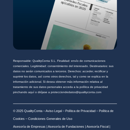
Responsable: QualityConta S.L. Finalidad: envío de comunicaciones
comerciales. Legitimidad: consentimiento del interesado. Destinatarios: sus
datos no serán comunicados a terceros. Derechos: acceder, rectificar y
suprimir los datos, así como otros derechos, tal y como se explica en la
información adicional. Si desea obtener más información relativa al
tratamiento de sus datos personales acceda a la política de privacidad
pinchando aquí o diríjase a protecciondedatos@qualityconta.com
© 2025 QualityConta –
Aviso Legal
–
Política de Privacidad
–
Política de
Cookies
–
Condiciones Generales de Uso
Asesoría de Empresas
|
Asesoría de Fundaciones
|
Asesoría Fiscal
|