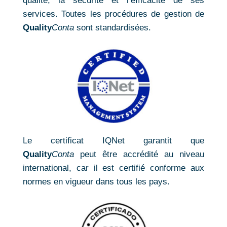
qualité, la sécurité et l’efficacité de ses
services. Toutes les procédures de gestion de
Quality
Conta
sont standardisées.
Le certificat IQNet garantit que
Quality
Conta
peut être accrédité au niveau
international, car il est certifié conforme aux
normes en vigueur dans tous les pays.