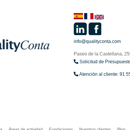
info@qualityconta.com
Paseo de la Castellana, 2
Solicitud de Presupuesto
Atención al cliente: 91 5
ta
Áreas de actividad
Fundaciones
Nuestros clientes
Blog