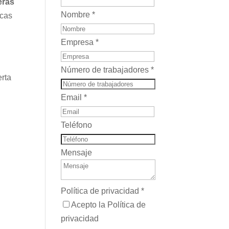
eras
Nombre
*
icas
Empresa
*
Número de trabajadores
*
erta
Email
*
Teléfono
Mensaje
a
Política de privacidad
*
Acepto la Política de
privacidad