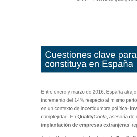
Cuestiones clave para
constituya en España
Entre enero y marzo de 2016, España atrajo 
incremento del 14% respecto al mismo periodo
en un contexto de incertidumbre política-
in
complejidad. En
Quality
Conta
, asesoría de
implantación de empresas extranjeras
, r