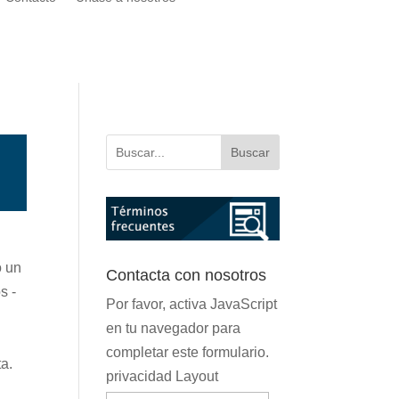
Buscar
o un
Contacta con nosotros
 ­-
Por favor, activa JavaScript
en tu navegador para
completar este formulario.
ta.
privacidad Layout