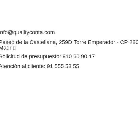
info@qualityconta.com
Paseo de la Castellana, 259D Torre Emperador - CP 28
Madrid
Solicitud de presupuesto: 910 60 90 17
Atención al cliente: 91 555 58 55