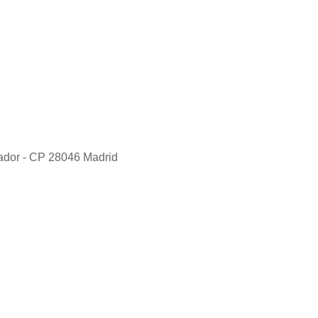
ador - CP 28046 Madrid