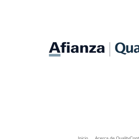
Inicio
Acerca de QualityCon