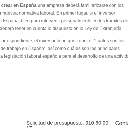
a crear en España
una empresa deberá familiarizarse con los
 nuestra normativa laboral. En primer lugar, si el inversor
n España, bien para intervenir personalmente en los trámites d
 deberá tener en cuenta lo dispuesto en la Ley de Extranjería.
correspondiente, el inversor tiene que conocer “cuáles son los
 de trabajo en España”, así como cuáles son las principales
 legislación laboral española para el desarrollo de una activid
Solicitud de presupuesto: 910 60 90
Cont