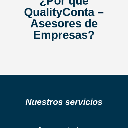
¿Por qué
QualityConta –
Asesores de
Empresas?
Nuestros servicios