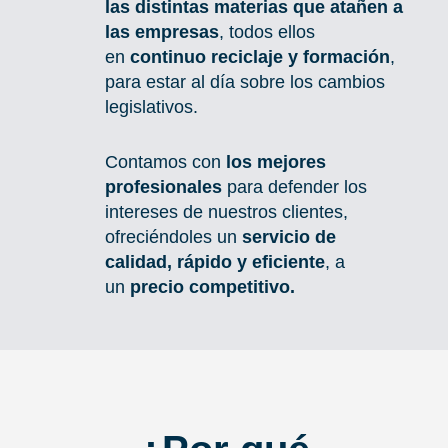
las distintas materias que atañen a
las empresas
, todos ellos
en
continuo reciclaje y formación
,
para estar al día sobre los cambios
legislativos.
Contamos con
los mejores
profesionales
para defender los
intereses de nuestros clientes,
ofreciéndoles un
servicio de
calidad, rápido y eficiente
, a
un
precio competitivo.