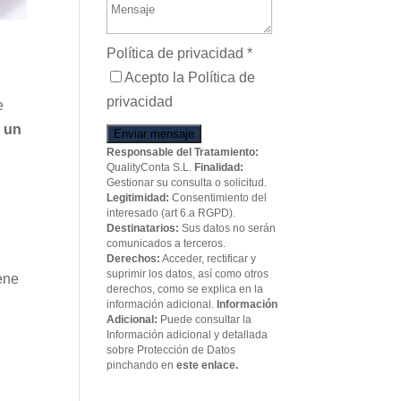
Política de privacidad
*
Acepto la Política de
privacidad
e
s un
Enviar mensaje
Responsable del Tratamiento:
QualityConta S.L.
Finalidad:
Gestionar su consulta o solicitud.
Legitimidad:
Consentimiento del
interesado (art 6.a RGPD).
Destinatarios:
Sus datos no serán
comunicados a terceros.
Derechos:
Acceder, rectificar y
suprimir los datos, así como otros
ene
derechos, como se explica en la
información adicional.
Información
Adicional:
Puede consultar la
Información adicional y detallada
sobre Protección de Datos
pinchando en
este enlace.