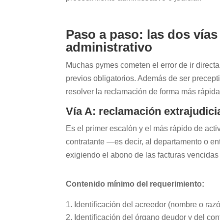
Paso a paso: las dos vías
administrativo
Muchas pymes cometen el error de ir directa
previos obligatorios. Además de ser precept
resolver la reclamación de forma más rápid
Vía A: reclamación extrajudici
Es el primer escalón y el más rápido de activ
contratante —es decir, al departamento o ent
exigiendo el abono de las facturas vencida
Contenido mínimo del requerimiento:
Identificación del acreedor (nombre o razón
Identificación del órgano deudor y del con