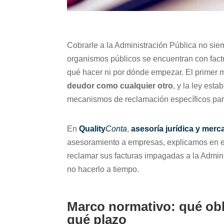
Cobrarle a la Administración Pública no si
organismos públicos se encuentran con fact
qué hacer ni por dónde empezar. El primer m
deudor como cualquier otro
, y la ley est
mecanismos de reclamación específicos pa
En
Quality
Conta
,
asesoría jurídica y merc
asesoramiento a empresas, explicamos en 
reclamar sus facturas impagadas a la Admin
no hacerlo a tiempo.
Marco normativo: qué obli
qué plazo