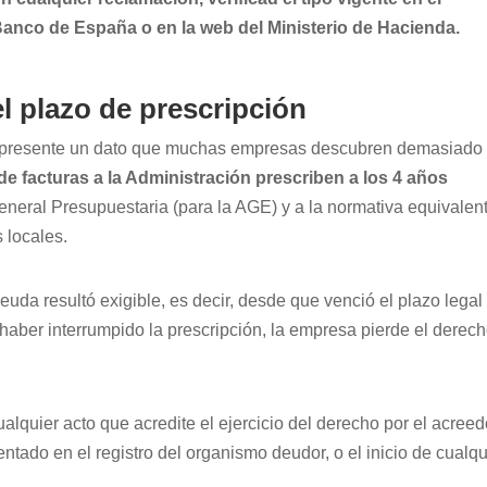
Banco de España o en la web del Ministerio de Hacienda.
el plazo de prescripción
er presente un dato que muchas empresas descubren demasiado
de facturas a la Administración prescriben a los 4 años
General Presupuestaria (para la AGE) y a la normativa equivalen
 locales.
uda resultó exigible, es decir, desde que venció el plazo legal
haber interrumpido la prescripción, la empresa pierde el derec
lquier acto que acredite el ejercicio del derecho por el acreed
entado en el registro del organismo deudor, o el inicio de cualqu