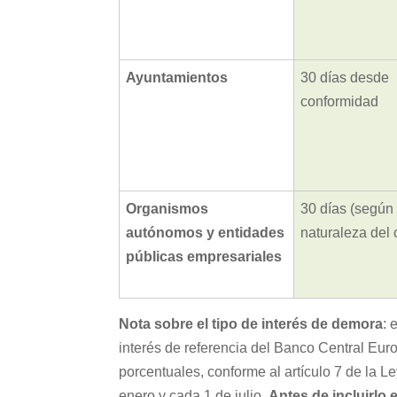
Ayuntamientos
30 días desde
conformidad
Organismos
30 días (según
autónomos y entidades
naturaleza del 
públicas empresariales
Nota sobre el tipo de interés de demora
: 
interés de referencia del Banco Central Eur
porcentuales, conforme al artículo 7 de la L
enero y cada 1 de julio.
Antes de incluirlo 