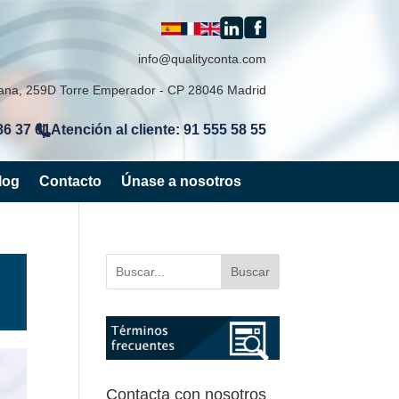
info@qualityconta.com
lana, 259D Torre Emperador - CP 28046 Madrid
86 37 61
Atención al cliente: 91 555 58 55
|
log
Contacto
Únase a nosotros
Buscar
Contacta con nosotros