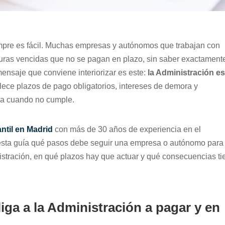
empre es fácil. Muchas empresas y autónomos que trabajan con
uras vencidas que no se pagan en plazo, sin saber exactament
ensaje que conviene interiorizar es este:
la Administración e
ablece plazos de pago obligatorios, intereses de demora y
ra cuando no cumple.
antil en Madrid
con más de 30 años de experiencia en el
esta guía qué pasos debe seguir una empresa o autónomo para
istración, en qué plazos hay que actuar y qué consecuencias ti
ga a la Administración a pagar y en