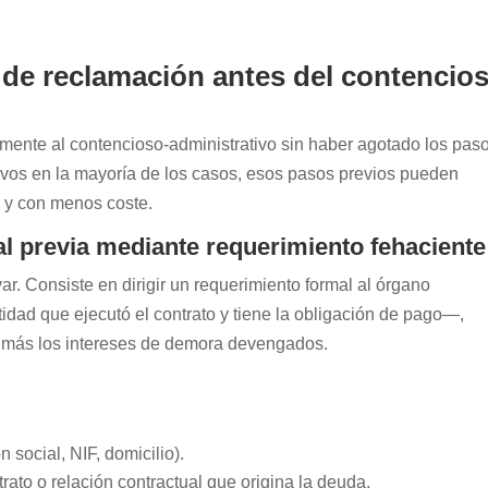
 de reclamación antes del contencio
mente al contencioso-administrativo sin haber agotado los pas
ivos en la mayoría de los casos, esos pasos previos pueden
a y con menos coste.
al previa mediante requerimiento fehaciente
ar. Consiste en dirigir un requerimiento formal al órgano
idad que ejecutó el contrato y tiene la obligación de pago—,
s más los intereses de demora devengados.
 social, NIF, domicilio).
trato o relación contractual que origina la deuda.