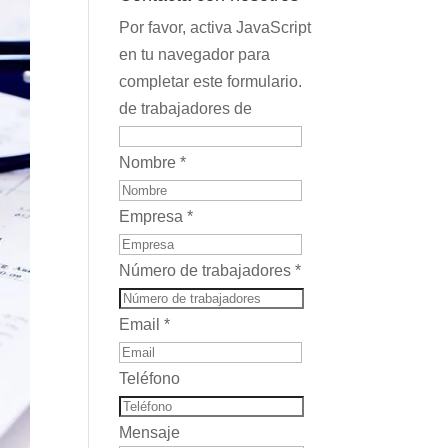
Por favor, activa JavaScript
en tu navegador para
completar este formulario.
de trabajadores de
Nombre
*
Empresa
*
Número de trabajadores
*
Email
*
Teléfono
Mensaje