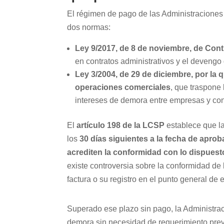
El régimen de pago de las Administraciones 
dos normas:
Ley 9/2017, de 8 de noviembre, de Cont
en contratos administrativos y el devengo
Ley 3/2004, de 29 de diciembre, por la
operaciones comerciales
, que traspone
intereses de demora entre empresas y con
El
artículo 198 de la LCSP
establece que la
los
30 días siguientes a la fecha de apro
acrediten la conformidad con lo dispuesto
existe controversia sobre la conformidad de 
factura o su registro en el punto general de
Superado ese plazo sin pago, la Administra
demora sin necesidad de requerimiento prev