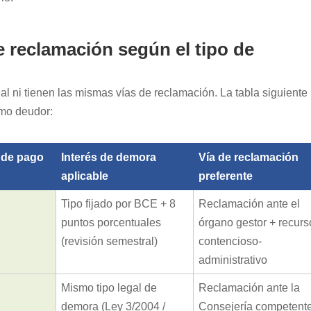
de reclamación según el tipo de
al ni tienen las mismas vías de reclamación. La tabla siguiente
smo deudor:
 de pago
Interés de demora
Vía de reclamación
aplicable
preferente
Tipo fijado por BCE + 8
Reclamación ante el
puntos porcentuales
órgano gestor + recurs
(revisión semestral)
contencioso-
administrativo
Mismo tipo legal de
Reclamación ante la
demora (Ley 3/2004 /
Consejería competent