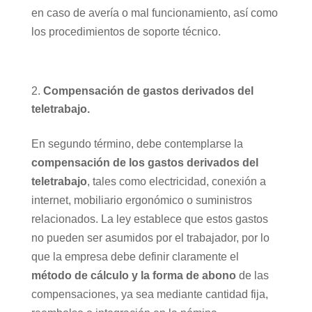
en caso de avería o mal funcionamiento, así como
los procedimientos de soporte técnico.
Compensación de gastos derivados del
teletrabajo.
En segundo término, debe contemplarse la
compensación de los gastos derivados del
teletrabajo
, tales como electricidad, conexión a
internet, mobiliario ergonómico o suministros
relacionados. La ley establece que estos gastos
no pueden ser asumidos por el trabajador, por lo
que la empresa debe definir claramente el
método de cálculo y la forma de abono
de las
compensaciones, ya sea mediante cantidad fija,