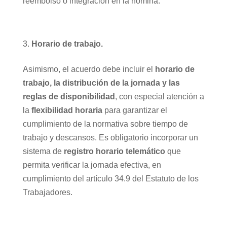
reembolso o integración en la nómina.
Horario de trabajo.
Asimismo, el acuerdo debe incluir el
horario de
trabajo, la distribución de la jornada y las
reglas de disponibilidad
, con especial atención a
la
flexibilidad horaria
para garantizar el
cumplimiento de la normativa sobre tiempo de
trabajo y descansos. Es obligatorio incorporar un
sistema de
registro horario telemático
que
permita verificar la jornada efectiva, en
cumplimiento del artículo 34.9 del Estatuto de los
Trabajadores.