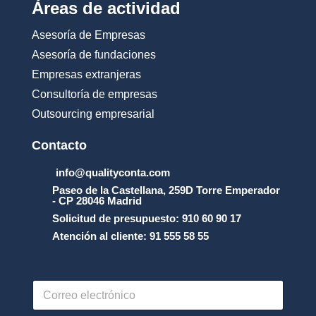
Áreas de actividad
Asesoría de Empresas
Asesoría de fundaciones
Empresas extranjeras
Consultoría de empresas
Outsourcing empresarial
Contacto
info@qualityconta.com
Paseo de la Castellana, 259D Torre Emperador
- CP 28046 Madrid
Solicitud de presupuesto: 910 60 90 17
Atención al cliente: 91 555 58 55
C
o
r