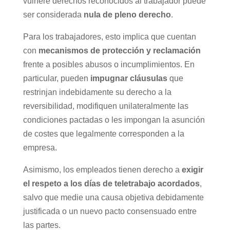
vulnere derechos reconocidos al trabajador puede
ser considerada
nula de pleno derecho
.
Para los trabajadores, esto implica que cuentan
con
mecanismos de protección y reclamación
frente a posibles abusos o incumplimientos. En
particular, pueden
impugnar cláusulas
que
restrinjan indebidamente su derecho a la
reversibilidad, modifiquen unilateralmente las
condiciones pactadas o les impongan la asunción
de costes que legalmente corresponden a la
empresa.
Asimismo, los empleados tienen derecho a
exigir
el respeto a los días de teletrabajo acordados
,
salvo que medie una causa objetiva debidamente
justificada o un nuevo pacto consensuado entre
las partes.