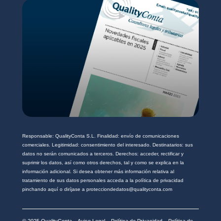
a
d
*
Responsable: QualityConta S.L. Finalidad: envío de comunicaciones
comerciales. Legitimidad: consentimiento del interesado. Destinatarios: sus
datos no serán comunicados a terceros. Derechos: acceder, rectificar y
suprimir los datos, así como otros derechos, tal y como se explica en la
información adicional. Si desea obtener más información relativa al
tratamiento de sus datos personales acceda a la política de privacidad
pinchando aquí o diríjase a protecciondedatos@qualityconta.com