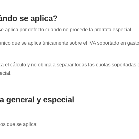
ándo se aplica?
e aplica por defecto cuando no procede la prorrata especial.
único que se aplica únicamente sobre el IVA soportado en gast
ca el cálculo y no obliga a separar todas las cuotas soportadas
ecial.
ta general y especial
os que se aplica: