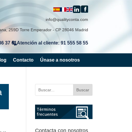
info@qualityconta.com
lana, 259D Torre Emperador - CP 28046 Madrid
86 37 61
Atención al cliente: 91 555 58 55
|
log
Contacto
Únase a nosotros
a
Buscar
Contacta con nosotros