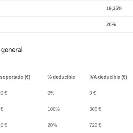
19,35%
20%
 general
 soportado (€)
% deducible
IVA deducible (€)
00 €
0%
0 €
 €
100%
300 €
00 €
20%
720 €