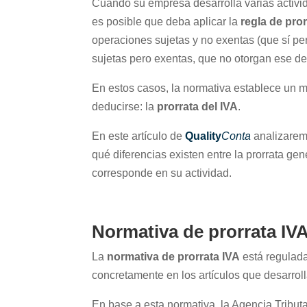
Cuando su empresa desarrolla varias activi
es posible que deba aplicar la
regla de pror
operaciones sujetas y no exentas (que sí pe
sujetas pero exentas, que no otorgan ese d
En estos casos, la normativa establece un 
deducirse: la
prorrata del IVA
.
En este artículo de
Quality
Conta
analizaremo
qué diferencias existen entre la prorrata gen
corresponde en su actividad
.
Normativa de prorrata IVA
La
normativa de prorrata IVA
está regulad
concretamente en los artículos que desarroll
En base a esta normativa, la Agencia Tribut