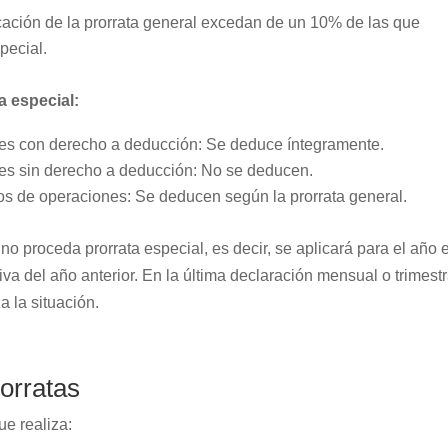
cación de la prorrata general excedan de un 10% de las que
pecial.
a especial:
nes con derecho a deducción: Se deduce íntegramente.
es sin derecho a deducción: No se deducen.
os de operaciones: Se deducen según la prorrata general.
no proceda prorrata especial, es decir, se aplicará para el año 
tiva del año anterior. En la última declaración mensual o trimestr
za la situación.
orratas
e realiza: