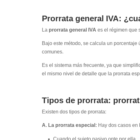
Prorrata general IVA: ¿cu
La
prorrata general IVA
es el régimen que s
Bajo este método, se calcula un porcentaje 
comunes.
Es el sistema más frecuente, ya que simplifi
el mismo nivel de detalle que la prorrata esp
Tipos de
prorrata: prorra
Existen dos tipos de prorrata:
A. La prorrata especial:
Hay dos casos en l
Cuando el sujeto pasivo opte por ella.