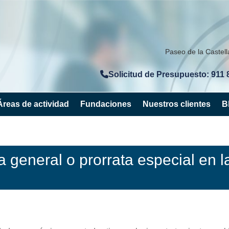
Paseo de la Castel
Solicitud de Presupuesto: 911 
Áreas de actividad
Fundaciones
Nuestros clientes
B
a general o prorrata especial en l