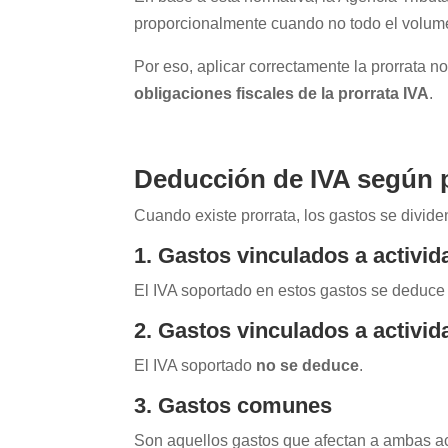
proporcionalmente cuando no todo el volum
Por eso, aplicar correctamente la prorrata no
obligaciones fiscales de la prorrata IVA
.
Deducción de IVA según 
Cuando existe prorrata, los gastos se divide
1. Gastos vinculados a act
ivi
El IVA soportado en estos gastos se deduce
2. Gastos vinculados a activi
El IVA soportado
no se deduce
.
3. Gastos c
omunes
Son aquellos gastos que afectan a ambas acti