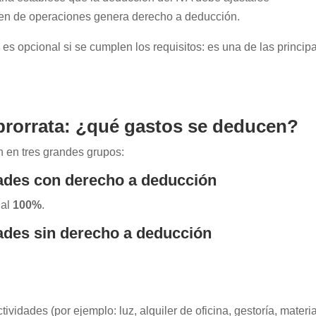
en de operaciones genera derecho a deducción.
 es opcional si se cumplen los requisitos: es una de las princip
prorrata: ¿qué gastos se deducen?
n en tres grandes grupos:
dades con derecho a deducción
 al
100%
.
dades sin derecho a deducción
vidades (por ejemplo: luz, alquiler de oficina, gestoría, materi