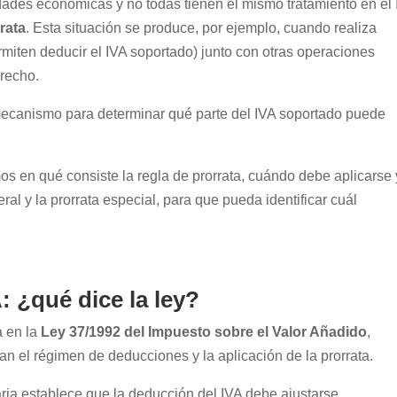
dades económicas y no todas tienen el mismo tratamiento en el 
rata
. Esta situación se produce, por ejemplo, cuando realiza
rmiten deducir el IVA soportado) junto con otras operaciones
erecho.
mecanismo para determinar qué parte del IVA soportado puede
s en qué consiste la regla de prorrata, cuándo debe aplicarse 
eral y la prorrata especial, para que pueda identificar cuál
: ¿qué dice la ley?
a en la
Ley 37/1992 del Impuesto sobre el Valor Añadido
,
an el régimen de deducciones y la aplicación de la prorrata.
aria establece que la deducción del IVA debe ajustarse