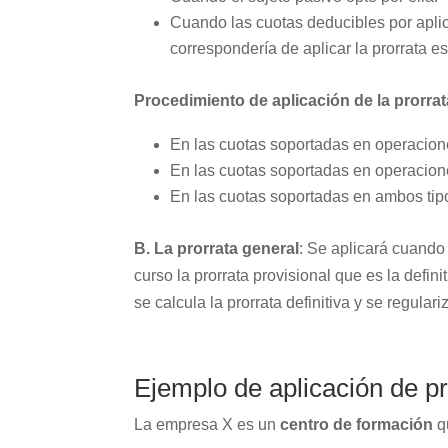
Cuando las cuotas deducibles por apli
correspondería de aplicar la prorrata es
Procedimiento de aplicación de la prorrat
En las cuotas soportadas en operacio
En las cuotas soportadas en operacion
En las cuotas soportadas en ambos tip
B. La prorrata general
: Se aplicará cuando 
curso la prorrata provisional que es la defini
se calcula la prorrata definitiva y se regulari
Ejemplo de aplicación de pr
La empresa X es un
centro de formación
qu