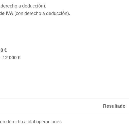
 derecho a deducción).
 de IVA
(con derecho a deducción).
00 €
):
12.000 €
Resultado
on derecho / total operaciones