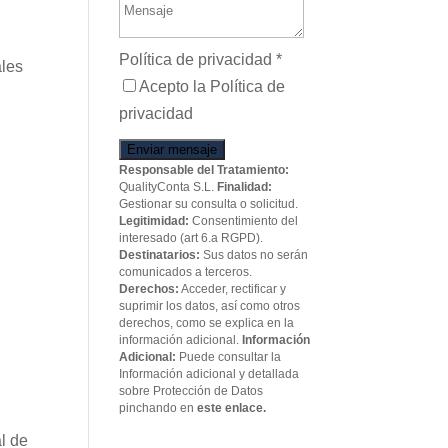
Política de privacidad
*
ales
Acepto la Política de
privacidad
Enviar mensaje
Responsable del Tratamiento:
QualityConta S.L.
Finalidad:
Gestionar su consulta o solicitud.
Legitimidad:
Consentimiento del
interesado (art 6.a RGPD).
Destinatarios:
Sus datos no serán
comunicados a terceros.
Derechos:
Acceder, rectificar y
suprimir los datos, así como otros
derechos, como se explica en la
información adicional.
Información
Adicional:
Puede consultar la
Información adicional y detallada
sobre Protección de Datos
pinchando en
este enlace.
al de