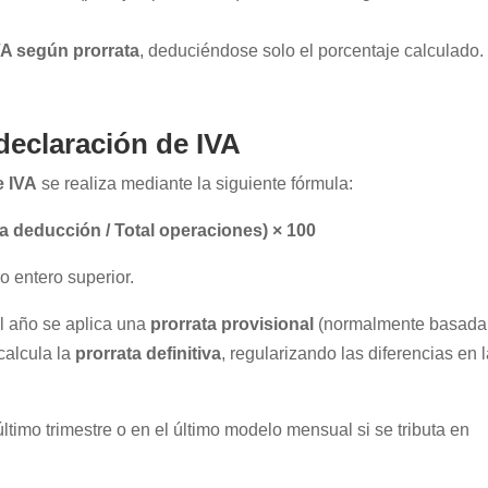
A según prorrata
, deduciéndose solo el porcentaje calculado.
 declaración de IVA
e IVA
se realiza mediante la siguiente fórmula:
a deducción / Total operaciones) × 100
 entero superior.
l año se aplica una
prorrata provisional
(normalmente basada
 calcula la
prorrata definitiva
, regularizando las diferencias en 
ltimo trimestre o en el último modelo mensual si se tributa en