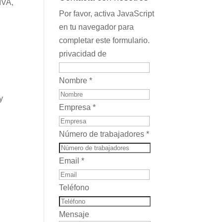
IVA,
Por favor, activa JavaScript
en tu navegador para
completar este formulario.
privacidad de
Nombre
*
y
Empresa
*
Número de trabajadores
*
Email
*
Teléfono
Mensaje