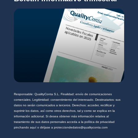
d
a
d
*
Responsable: QualityConta S.L. Finalidad: envío de comunicaciones
comerciales. Legitimidad: consentimiento del interesado. Destinatarios: sus
datos no serán comunicados a terceros. Derechos: acceder, rectificar y
suprimir los datos, así como otros derechos, tal y como se explica en la
información adicional. Si desea obtener más información relativa al
tratamiento de sus datos personales acceda a la política de privacidad
pinchando aquí o diríjase a protecciondedatos@qualityconta.com