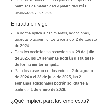
permisos de maternidad y paternidad más
avanzados y flexibles.
Entrada en vigor
La norma aplica a nacimientos, adopciones,
guardas o acogimientos a partir del
2 de agosto
de 2024
.
Para los nacimientos posteriores al
29 de julio
de 2025
, las
19 semanas podrán disfrutarse
de forma ininterrumpida
.
Para los casos ocurridos entre el
2 de agosto
de 2024 y el 28 de julio de 2025
, las
2
semanas adicionales
podrán solicitarse a
partir del
1 de enero de 2026
.
¿Qué implica para las empresas?