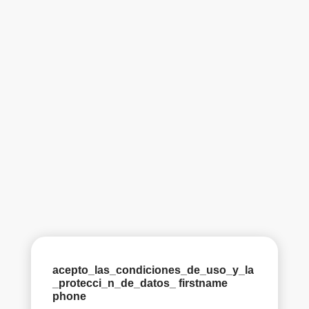
acepto_las_condiciones_de_uso_y_la
_protecci_n_de_datos_ firstname
phone