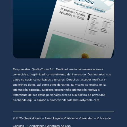
*
Responsable: QualityConta S.L. Finalidad: envío de comunicaciones
comerciales. Legitimidad: consentimiento del interesado. Destinatarios: sus
datos no serán comunicados a terceros. Derechos: acceder, rectificar y
suprimir los datos, así como otros derechos, tal y como se explica en la
información adicional. Si desea obtener más información relativa al
tratamiento de sus datos personales acceda a la política de privacidad
pinchando aquí o diríjase a protecciondedatos@qualityconta.com
© 2025 QualityConta –
Aviso Legal
–
Política de Privacidad
–
Política de
Cookies
–
Condiciones Generales de Uso