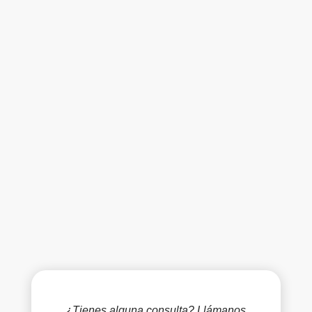
¿Tienes alguna consulta? Llámanos