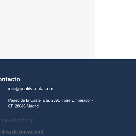
ontacto
info@qualityconta.com
Paseo de la Castellana, 259D Torre Emperador -
CP 28046 Madrid
lítica de privacidad