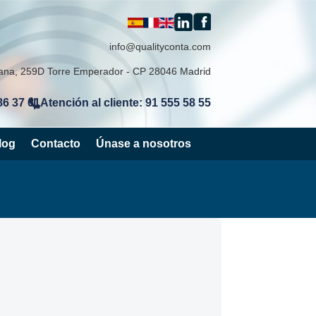
info@qualityconta.com
lana, 259D Torre Emperador - CP 28046 Madrid
86 37 61
Atención al cliente: 91 555 58 55
|
log
Contacto
Únase a nosotros